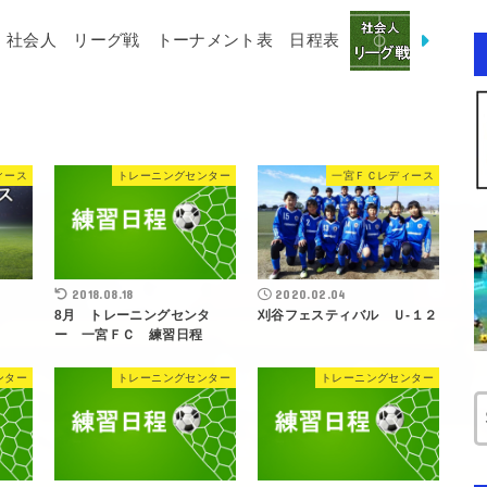
社会人 リーグ戦 トーナメント表 日程表
ィース
トレーニングセンター
一宮ＦＣレディース
2018.08.18
2020.02.04
8月 トレーニングセンタ
刈谷フェスティバル Ｕ-１２
ー 一宮ＦＣ 練習日程
ンター
トレーニングセンター
トレーニングセンター