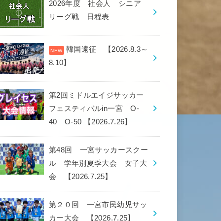
2026年度 社会人 シニア
リーグ戦 日程表
韓国遠征 【2026.8.3～
8.10】
第2回ミドルエイジサッカー
フェスティバルin一宮 O-
40 O-50 【2026.7.26】
第48回 一宮サッカースクー
ル 学年別夏季大会 女子大
会 【2026.7.25】
第２０回 一宮市民幼児サッ
カー大会 【2026.7.25】