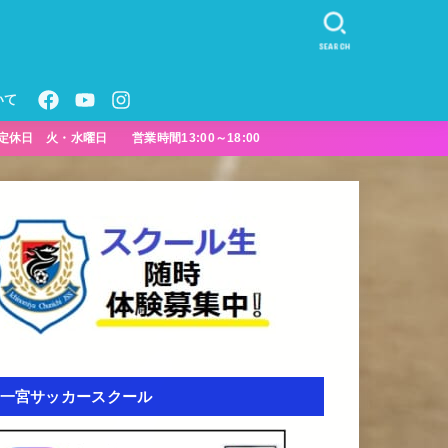
SEARCH
いて
定休日 火・水曜日 営業時間13:00～18:00
一宮サッカースクール