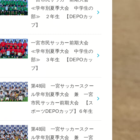
≪学年別夏季大会 中学生の
部≫ ２年生 【DEPOカッ
プ】
一宮市民サッカー前期大会
≪学年別夏季大会 中学生の
部≫ ３年生 【DEPOカッ
プ】
第48回 一宮サッカースクー
ル学年別夏季大会 兼 一宮
市民サッカー前期大会 【ス
ポーツDEPOカップ】６年生
第48回 一宮サッカースクー
ル学年別夏季大会 兼 一宮