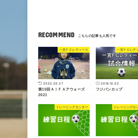
RECOMMEND
一宮ＦＣレディース
一宮ＦＣレデ
2022.02.27
2018.10.05
第10回ＡＩＦＡアウォーズ
フジパンカップ
2021
トレーニングセンター
トレーニングセ