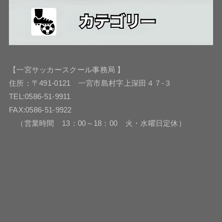
【一宮サッカースクール事務局 】
住所：〒491-0121 一宮市島村字上深田４７-３
TEL:0586-51-9911
FAX:0586-51-9922
（営業時間 13：00～18：00 火・水曜日定休）