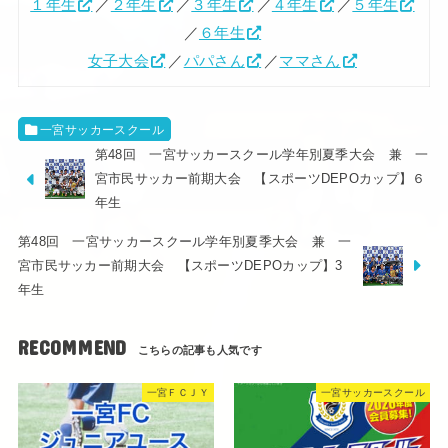
１年生
／
２年生
／
３年生
／
４年生
／
５年生
／
６年生
女子大会
／
パパさん
／
ママさん
一宮サッカースクール
第48回 一宮サッカースクール学年別夏季大会 兼 一
宮市民サッカー前期大会 【スポーツDEPOカップ】６
年生
第48回 一宮サッカースクール学年別夏季大会 兼 一
宮市民サッカー前期大会 【スポーツDEPOカップ】3
年生
RECOMMEND
一宮ＦＣＪＹ
一宮サッカースクール