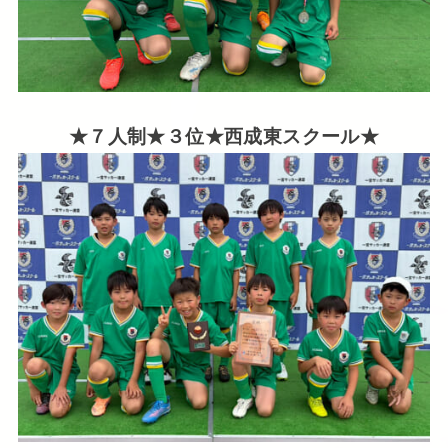
★７人制★３位★西成東スクール★