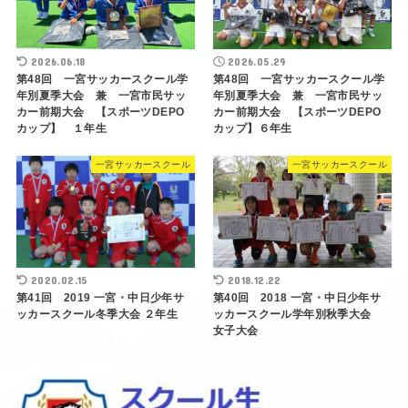
2026.06.18
2026.05.29
第48回 一宮サッカースクール学
第48回 一宮サッカースクール学
年別夏季大会 兼 一宮市民サッ
年別夏季大会 兼 一宮市民サッ
カー前期大会 【スポーツDEPO
カー前期大会 【スポーツDEPO
カップ】 １年生
カップ】６年生
一宮サッカースクール
一宮サッカースクール
2020.02.15
2018.12.22
第41回 2019 一宮・中日少年サ
第40回 2018 一宮・中日少年サ
ッカースクール冬季大会 ２年生
ッカースクール学年別秋季大会
女子大会