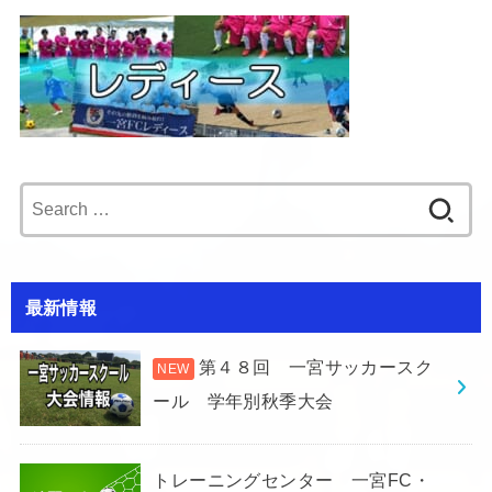
Search
for:
最新情報
第４８回 一宮サッカースク
ール 学年別秋季大会
トレーニングセンター 一宮FC・