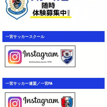
一宮サッカースクール
一宮サッカー連盟／一宮FA