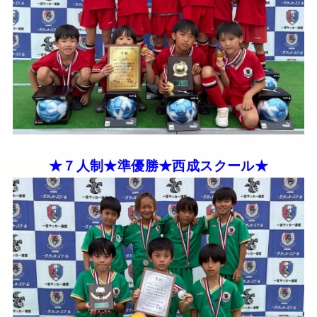
★７人制★準優勝★西成スクール★