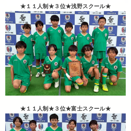
★１１人制★３位★浅野スクール★
★１１人制★３位★富士スクール★