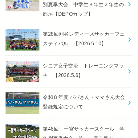
別夏季大会 中学生３年生２年生の
部≫【DEPOカップ】
第28回刈谷レディースサッカーフェ
スティバル 【2026.5.10】
シニア女子交流 トレーニングマッ
チ 【2026.5.6】
令和８年度 パパさん・ママさん大会
登録規定について
第48回 一宮サッカースクール 学