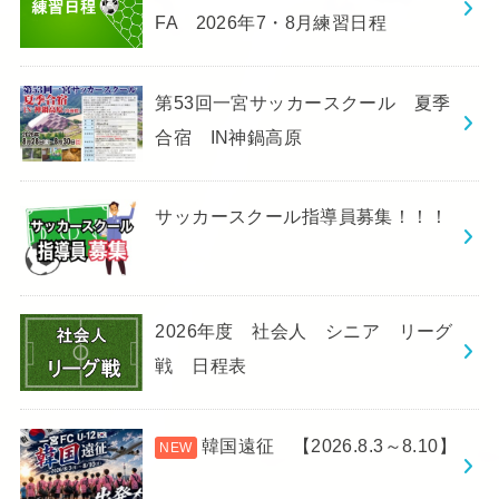
FA 2026年7・8月練習日程
第53回一宮サッカースクール 夏季
合宿 IN神鍋高原
サッカースクール指導員募集！！！
2026年度 社会人 シニア リーグ
戦 日程表
韓国遠征 【2026.8.3～8.10】