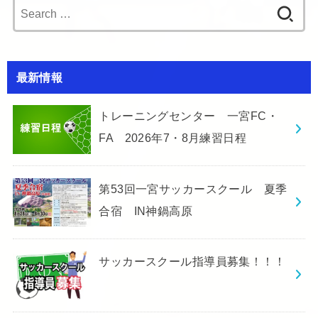
Search
for:
最新情報
トレーニングセンター 一宮FC・
FA 2026年7・8月練習日程
第53回一宮サッカースクール 夏季
合宿 IN神鍋高原
サッカースクール指導員募集！！！