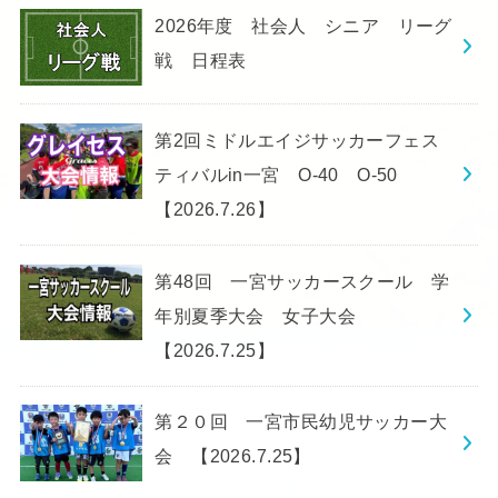
2026年度 社会人 シニア リーグ
戦 日程表
第2回ミドルエイジサッカーフェス
ティバルin一宮 O-40 O-50
【2026.7.26】
第48回 一宮サッカースクール 学
年別夏季大会 女子大会
【2026.7.25】
第２０回 一宮市民幼児サッカー大
会 【2026.7.25】