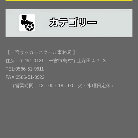
【一宮サッカースクール事務局 】
住所：〒491-0121 一宮市島村字上深田４７-３
TEL:0586-51-9911
FAX:0586-51-9922
（営業時間 13：00～18：00 火・水曜日定休）