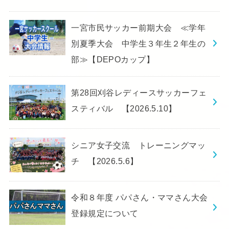
一宮市民サッカー前期大会 ≪学年
別夏季大会 中学生３年生２年生の
部≫【DEPOカップ】
第28回刈谷レディースサッカーフェ
スティバル 【2026.5.10】
シニア女子交流 トレーニングマッ
チ 【2026.5.6】
令和８年度 パパさん・ママさん大会
登録規定について