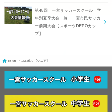
第48回 一宮サッカースクール 学
年別夏季大会 兼 一宮市民サッカ
ー前期大会【スポーツDEPOカッ
プ】
コルボス 【シニア】
HOME