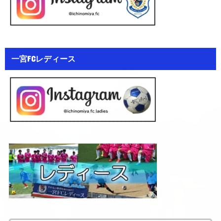
一宮FCレディース