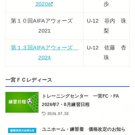
2020
歩
第１０回AIFAアウォーズ
U-12 谷内 珠
2021
梨
第１３回AIFAアウォーズ
U-12 佐藤 杏
2024
珠
一宮ＦＣレディース
トレーニングセンター 一宮FC・FA
2026年7・8月練習日程
2026.07.30
ユニホーム・練習着 価格改定のお知ら