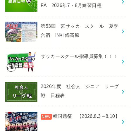
FA 2026年7・8月練習日程
第53回一宮サッカースクール 夏季
合宿 IN神鍋高原
サッカースクール指導員募集！！！
2026年度 社会人 シニア リーグ
戦 日程表
韓国遠征 【2026.8.3～8.10】