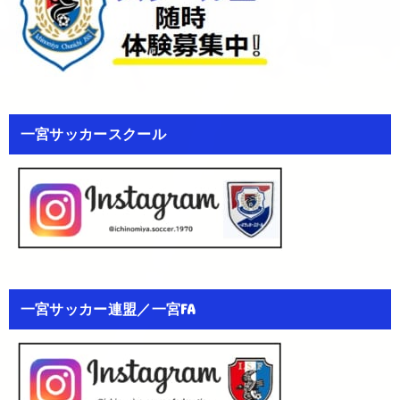
一宮サッカースクール
一宮サッカー連盟／一宮FA