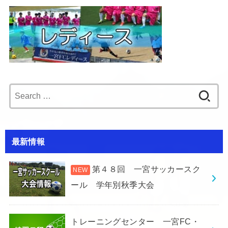
Search
for:
最新情報
第４８回 一宮サッカースク
ール 学年別秋季大会
トレーニングセンター 一宮FC・