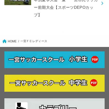
ー前期大会【スポーツDEPOカッ
プ】
一宮ＦＣレディース
HOME