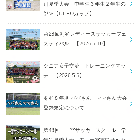
別夏季大会 中学生３年生２年生の
部≫【DEPOカップ】
第28回刈谷レディースサッカーフェ
スティバル 【2026.5.10】
シニア女子交流 トレーニングマッ
チ 【2026.5.6】
令和８年度 パパさん・ママさん大会
登録規定について
第48回 一宮サッカースクール 学
年別夏季大会 兼 一宮市民サッカ