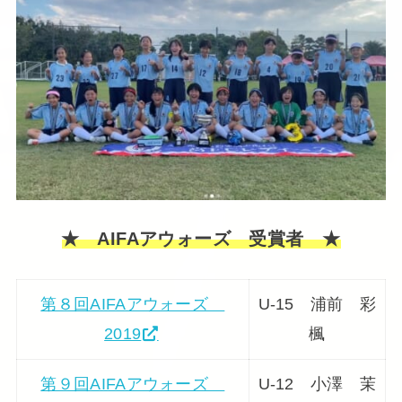
★ AIFAアウォーズ 受賞者 ★
第８回AIFAアウォーズ
U-15 浦前 彩
2019
楓
第９回AIFAアウォーズ
U-12 小澤 茉