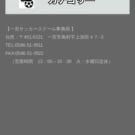
【一宮サッカースクール事務局 】
住所：〒491-0121 一宮市島村字上深田４７-３
TEL:0586-51-9911
FAX:0586-51-9922
（営業時間 13：00～18：00 火・水曜日定休）