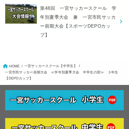
第48回 一宮サッカースクール 学
年別夏季大会 兼 一宮市民サッカ
ー前期大会【スポーツDEPOカッ
プ】
一宮サッカースクール【中学生】
HOME
一宮市民サッカー前期大会 ≪学年別夏季大会 中学生の部≫ ３年生
【DEPOカップ】