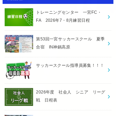
トレーニングセンター 一宮FC・
FA 2026年7・8月練習日程
第53回一宮サッカースクール 夏季
合宿 IN神鍋高原
サッカースクール指導員募集！！！
2026年度 社会人 シニア リーグ
戦 日程表