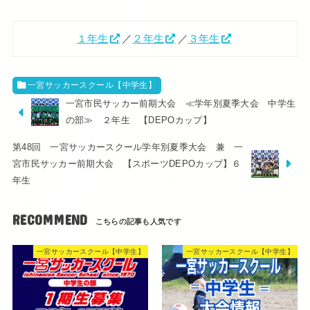
１年生
／
２年生
／
３年生
一宮サッカースクール【中学生】
一宮市民サッカー前期大会 ≪学年別夏季大会 中学生
の部≫ ２年生 【DEPOカップ】
第48回 一宮サッカースクール学年別夏季大会 兼 一
宮市民サッカー前期大会 【スポーツDEPOカップ】６
年生
RECOMMEND
一宮サッカースクール【中学生】
一宮サッカースクール【中学生】