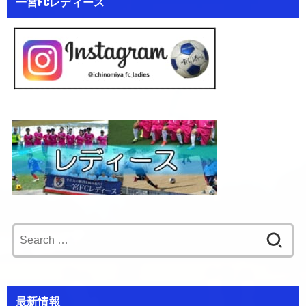
一宮FCレディース
Search
for:
最新情報