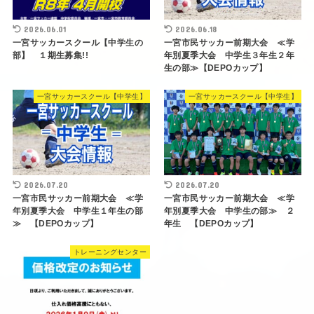
2026.06.01
2026.06.18
一宮サッカースクール【中学生の
一宮市民サッカー前期大会 ≪学
部】 １期生募集!!
年別夏季大会 中学生３年生２年
生の部≫【DEPOカップ】
一宮サッカースクール【中学生】
一宮サッカースクール【中学生】
2026.07.20
2026.07.20
一宮市民サッカー前期大会 ≪学
一宮市民サッカー前期大会 ≪学
年別夏季大会 中学生１年生の部
年別夏季大会 中学生の部≫ ２
≫ 【DEPOカップ】
年生 【DEPOカップ】
トレーニングセンター