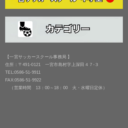
【一宮サッカースクール事務局 】
住所：〒491-0121 一宮市島村字上深田４７-３
TEL:0586-51-9911
FAX:0586-51-9922
（営業時間 13：00～18：00 火・水曜日定休）