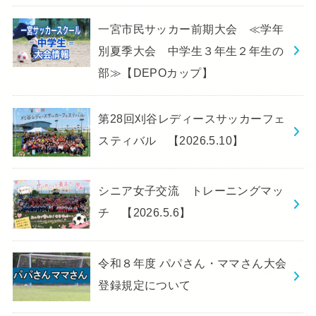
一宮市民サッカー前期大会 ≪学年
別夏季大会 中学生３年生２年生の
部≫【DEPOカップ】
第28回刈谷レディースサッカーフェ
スティバル 【2026.5.10】
シニア女子交流 トレーニングマッ
チ 【2026.5.6】
令和８年度 パパさん・ママさん大会
登録規定について