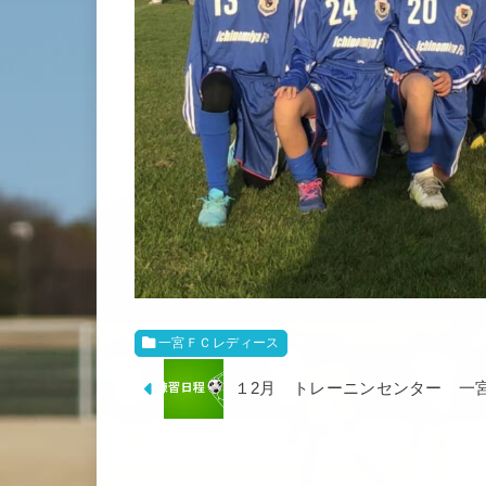
一宮ＦＣレディース
１2月 トレーニンセンター 一