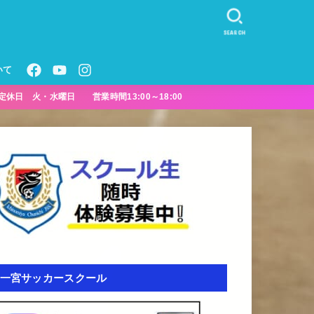
SEARCH
いて
定休日 火・水曜日 営業時間13:00～18:00
一宮サッカースクール