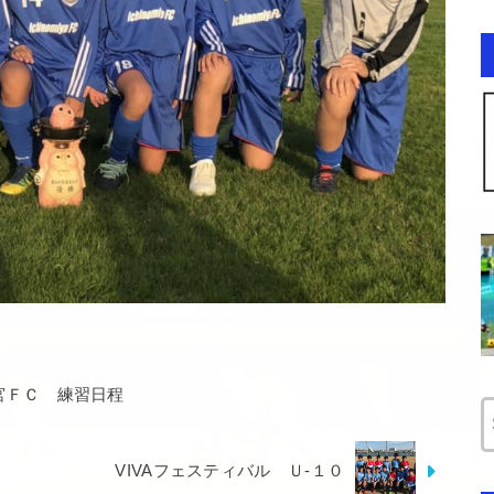
宮ＦＣ 練習日程
VIVAフェスティバル Ｕ-１０