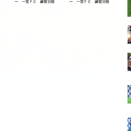
ー 一宮ＦＣ 練習日程
ー 一宮ＦＣ 練習日程