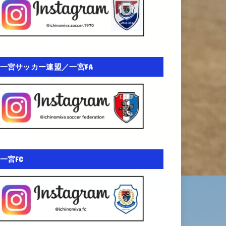
一宮サッカー連盟／一宮FA
一宮FC