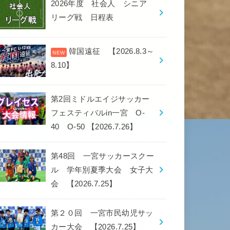
2026年度 社会人 シニア
リーグ戦 日程表
韓国遠征 【2026.8.3～
8.10】
第2回ミドルエイジサッカー
フェスティバルin一宮 O-
40 O-50 【2026.7.26】
第48回 一宮サッカースクー
ル 学年別夏季大会 女子大
会 【2026.7.25】
第２０回 一宮市民幼児サッ
カー大会 【2026.7.25】