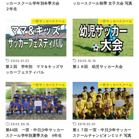
ッカースクール学年別冬季大会
ッカースクール秋季 女子大会 写真
２年生
一宮サッカースクール
一宮サッカースクール
2026.01.23
2025.12.15
第２回 学年別 ママ＆キッズサ
第１８回 幼児サッカー大会
ッカーフェスティバル
一宮サッカースクール
一宮サッカースクール
2022.06.16
2019.03.01
第44回 一宮・中日少年サッカー
第１７回 一宮・中日少年サッカー
スクール学年別夏季大会 4年生
スクールチャンピオンＣＵＰ 写真