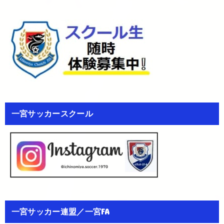
一宮サッカースクール
一宮サッカー連盟／一宮FA