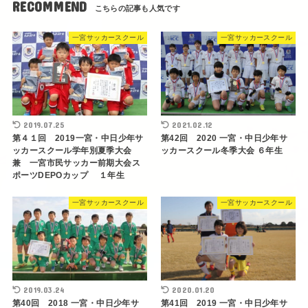
RECOMMEND
一宮サッカースクール
一宮サッカースクール
2019.07.25
2021.02.12
第４１回 2019一宮・中日少年サ
第42回 2020 一宮・中日少年サ
ッカースクール学年別夏季大会
ッカースクール冬季大会 ６年生
兼 一宮市民サッカー前期大会ス
ポーツDEPOカップ １年生
一宮サッカースクール
一宮サッカースクール
2019.03.24
2020.01.20
第40回 2018 一宮・中日少年サ
第41回 2019 一宮・中日少年サ