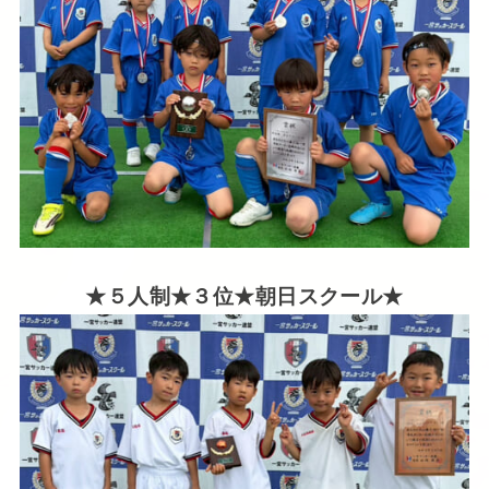
★５人制★３位★朝日スクール★