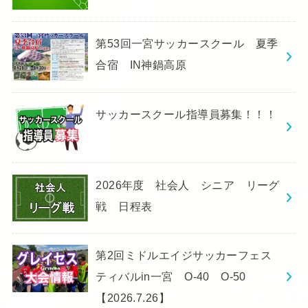
第53回一宮サッカースクール 夏季
合宿 IN神鍋高原
サッカースクール指導員募集！！！
2026年度 社会人 シニア リーグ
戦 日程表
第2回ミドルエイジサッカーフェス
ティバルin一宮 O-40 O-50
【2026.7.26】