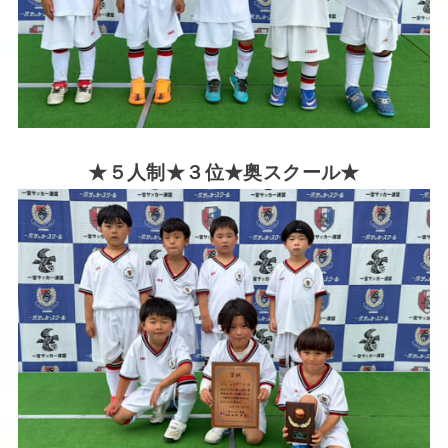
★５人制★３位★奥スクール★