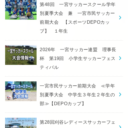
第48回 一宮サッカースクール学年
別夏季大会 兼 一宮市民サッカー
前期大会 【スポーツDEPOカッ
プ】 １年生
2026年 一宮サッカー連盟 理事長
杯 第19回 小学生サッカーフェス
ティバル
一宮市民サッカー前期大会 ≪学年
別夏季大会 中学生３年生２年生の
部≫【DEPOカップ】
第28回刈谷レディースサッカーフェ