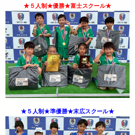
★５人制★優勝★富士スクール★
★５人制★準優勝★末広スクール★