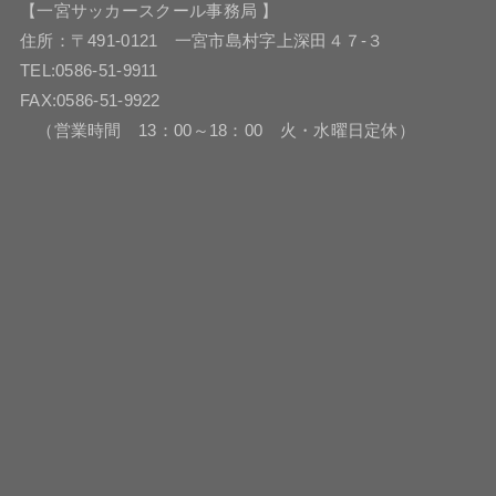
【一宮サッカースクール事務局 】
住所：〒491-0121 一宮市島村字上深田４７-３
TEL:0586-51-9911
FAX:0586-51-9922
（営業時間 13：00～18：00 火・水曜日定休）