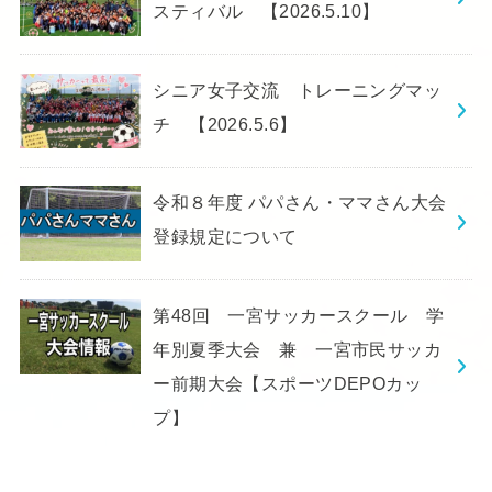
スティバル 【2026.5.10】
シニア女子交流 トレーニングマッ
チ 【2026.5.6】
令和８年度 パパさん・ママさん大会
登録規定について
第48回 一宮サッカースクール 学
年別夏季大会 兼 一宮市民サッカ
ー前期大会【スポーツDEPOカッ
プ】