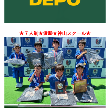
★７人制★優勝★神山スクール★