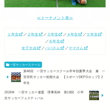
≪トーナメント表≫
１年生
／
２年生
／
３年生
／
４年生
／
５年生
／
６年生
女子大会
／
パパさん
／
ママさん
一宮サッカースクール
第48回 一宮サッカースクール学年別夏季大会 兼 一
宮市民サッカー前期大会 【スポーツDEPOカップ】2
年生
2026年 一宮サッカー連盟 理事長杯 第19回 小学
生サッカーフェスティバル