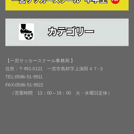
【一宮サッカースクール事務局 】
住所：〒491-0121 一宮市島村字上深田４７-３
TEL:0586-51-9911
FAX:0586-51-9922
（営業時間 13：00～18：00 火・水曜日定休）