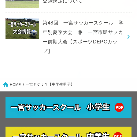
登録規定について
第48回 一宮サッカースクール 学
年別夏季大会 兼 一宮市民サッカ
ー前期大会【スポーツDEPOカッ
プ】
一宮ＦＣＪＹ【中学生男子】
HOME