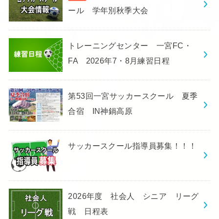
ール 学年別秋季大会
トレーニングセンター 一宮FC・
FA 2026年7・8月練習日程
第53回一宮サッカースクール 夏季
合宿 IN神鍋高原
サッカースクール指導員募集！！！
2026年度 社会人 シニア リーグ
戦 日程表