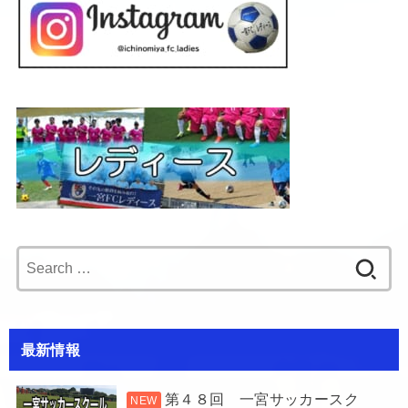
Search
for:
最新情報
第４８回 一宮サッカースク