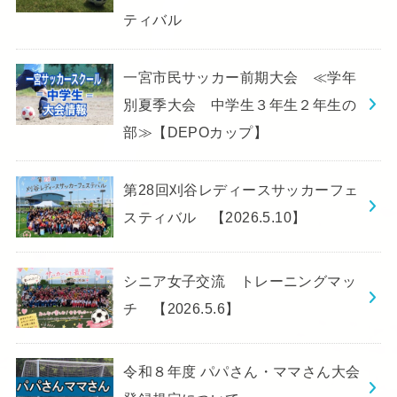
ティバル
一宮市民サッカー前期大会 ≪学年
別夏季大会 中学生３年生２年生の
部≫【DEPOカップ】
第28回刈谷レディースサッカーフェ
スティバル 【2026.5.10】
シニア女子交流 トレーニングマッ
チ 【2026.5.6】
令和８年度 パパさん・ママさん大会