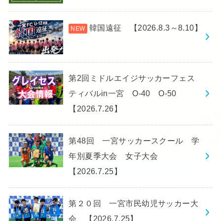
韓国遠征 【2026.8.3～8.10】
第2回ミドルエイジサッカーフェス
ティバルin一宮 O-40 O-50
【2026.7.26】
第48回 一宮サッカースクール 学
年別夏季大会 女子大会
【2026.7.25】
第２０回 一宮市民幼児サッカー大
会 【2026.7.25】