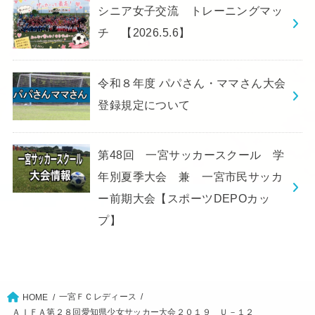
シニア女子交流 トレーニングマッ
チ 【2026.5.6】
令和８年度 パパさん・ママさん大会
登録規定について
第48回 一宮サッカースクール 学
年別夏季大会 兼 一宮市民サッカ
ー前期大会【スポーツDEPOカッ
プ】
一宮ＦＣレディース
HOME
ＡＩＦＡ第２８回愛知県少女サッカー大会２０１９ Ｕ－１２