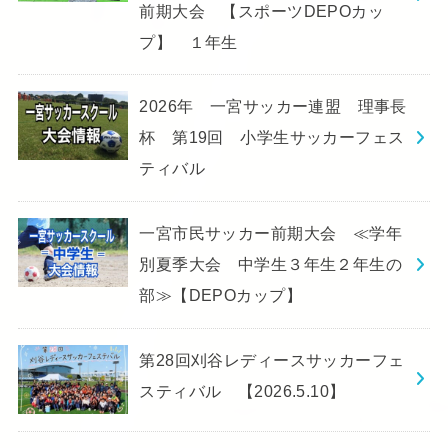
前期大会 【スポーツDEPOカッ
プ】 １年生
2026年 一宮サッカー連盟 理事長
杯 第19回 小学生サッカーフェス
ティバル
一宮市民サッカー前期大会 ≪学年
別夏季大会 中学生３年生２年生の
部≫【DEPOカップ】
第28回刈谷レディースサッカーフェ
スティバル 【2026.5.10】