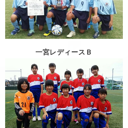
一宮レディースＢ