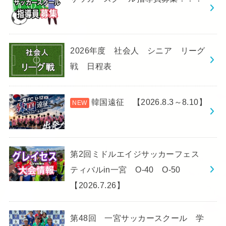
2026年度 社会人 シニア リーグ
戦 日程表
韓国遠征 【2026.8.3～8.10】
第2回ミドルエイジサッカーフェス
ティバルin一宮 O-40 O-50
【2026.7.26】
第48回 一宮サッカースクール 学