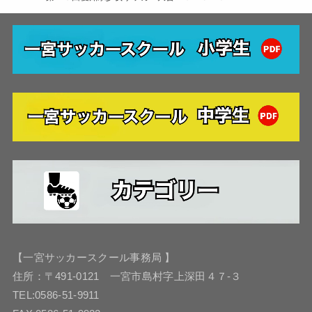
【一宮サッカースクール事務局 】
住所：〒491-0121 一宮市島村字上深田４７-３
TEL:0586-51-9911