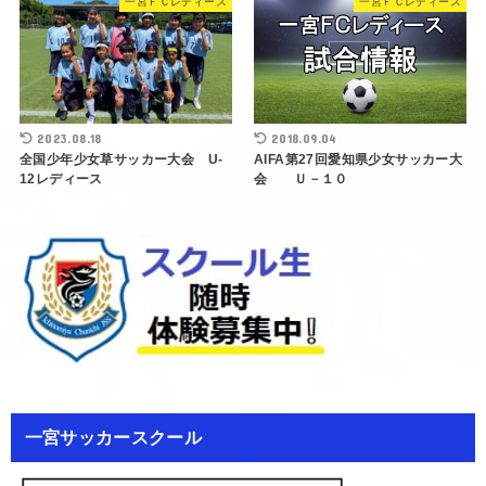
一宮ＦＣレディース
一宮ＦＣレディース
2023.08.18
2018.09.04
全国少年少女草サッカー大会 U-
AIFA第27回愛知県少女サッカー大
12レディース
会 Ｕ－１０
一宮サッカースクール