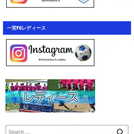
一宮FCレディース
Search