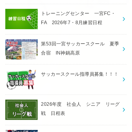
トレーニングセンター 一宮FC・
FA 2026年7・8月練習日程
第53回一宮サッカースクール 夏季
合宿 IN神鍋高原
サッカースクール指導員募集！！！
2026年度 社会人 シニア リーグ
戦 日程表