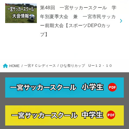
第48回 一宮サッカースクール 学
年別夏季大会 兼 一宮市民サッカ
ー前期大会【スポーツDEPOカッ
プ】
一宮ＦＣレディース
ひな祭りカップ Uー１２・１０
HOME