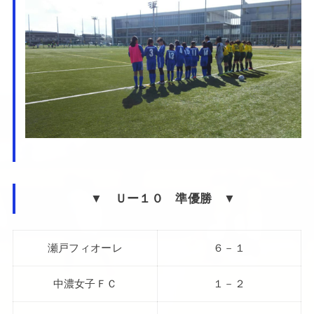
▼ Ｕー１０ 準優勝 ▼
瀬戸フィオーレ
６－１
中濃女子ＦＣ
１－２