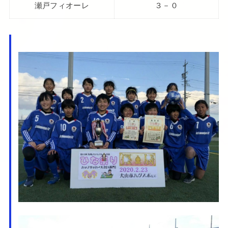
瀬戸フィオーレ
３－０