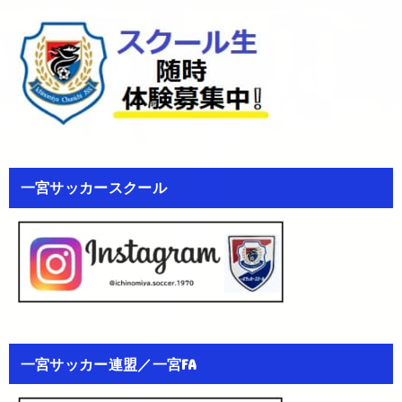
一宮サッカースクール
一宮サッカー連盟／一宮FA