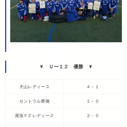
▼ Ｕー１２ 優勝 ▼
犬山レディース
４－１
セントラル豊橋
１－０
尾張ＦＣレディース
２－０