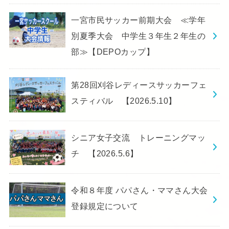
一宮市民サッカー前期大会 ≪学年
別夏季大会 中学生３年生２年生の
部≫【DEPOカップ】
第28回刈谷レディースサッカーフェ
スティバル 【2026.5.10】
シニア女子交流 トレーニングマッ
チ 【2026.5.6】
令和８年度 パパさん・ママさん大会
登録規定について