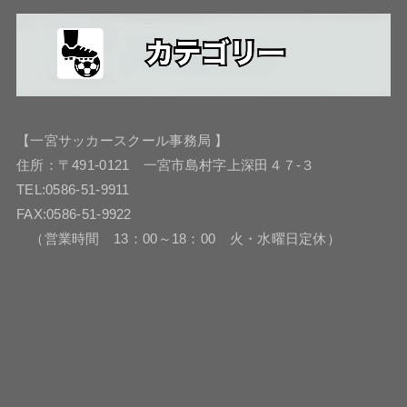
【一宮サッカースクール事務局 】
住所：〒491-0121 一宮市島村字上深田４７-３
TEL:0586-51-9911
FAX:0586-51-9922
（営業時間 13：00～18：00 火・水曜日定休）