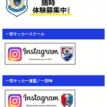
一宮サッカースクール
一宮サッカー連盟／一宮FA