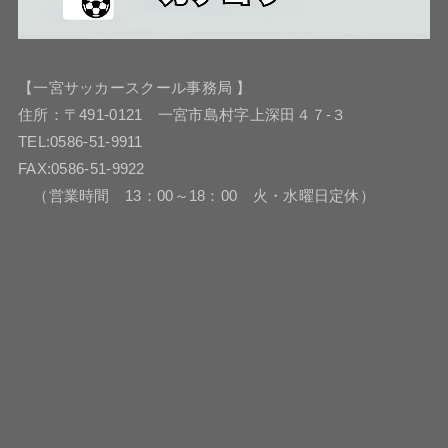
【一宮サッカースクール事務局 】
住所：〒491-0121 一宮市島村字上深田４７-３
TEL:0586-51-9911
FAX:0586-51-9922
（営業時間 13：00～18：00 火・水曜日定休）