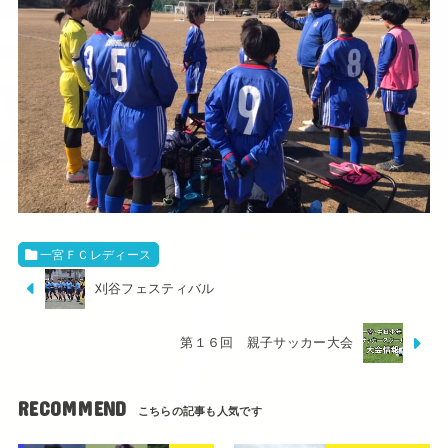
一宮ＦＣレディース
刈谷フェスティバル
第１６回 親子サッカー大会
RECOMMEND