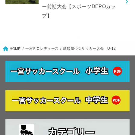
ー前期大会【スポーツDEPOカッ
プ】
一宮ＦＣレディース
愛知県少女サッカー大会 U-12
HOME