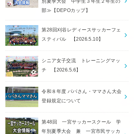
別夏季大会 中学生３年生２年生の
部≫【DEPOカップ】
第28回刈谷レディースサッカーフェ
スティバル 【2026.5.10】
シニア女子交流 トレーニングマッ
チ 【2026.5.6】
令和８年度 パパさん・ママさん大会
登録規定について
第48回 一宮サッカースクール 学
年別夏季大会 兼 一宮市民サッカ