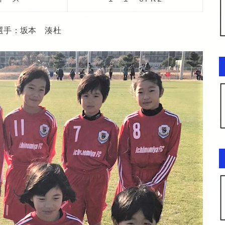
選手：坂本 湊杜