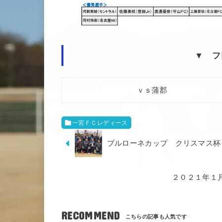
▼ 
ｖｓ蒲郡
一宮ＦＣレディース
ブルローネカップ クリスマス杯 
２０２１年１
RECOMMEND