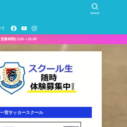
SEARCH
いて
業時間13:00～18:00
一宮サッカースクール