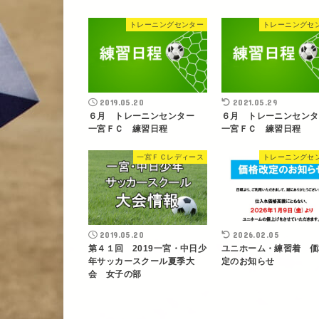
トレーニングセンター
トレーニングセ
2019.05.20
2021.05.29
６月 トレーニンセンター
６月 トレーニンセン
一宮ＦＣ 練習日程
一宮ＦＣ 練習日程
一宮ＦＣレディース
トレーニングセ
2019.05.20
2026.02.05
第４１回 2019一宮・中日少
ユニホーム・練習着 価
年サッカースクール夏季大
定のお知らせ
会 女子の部