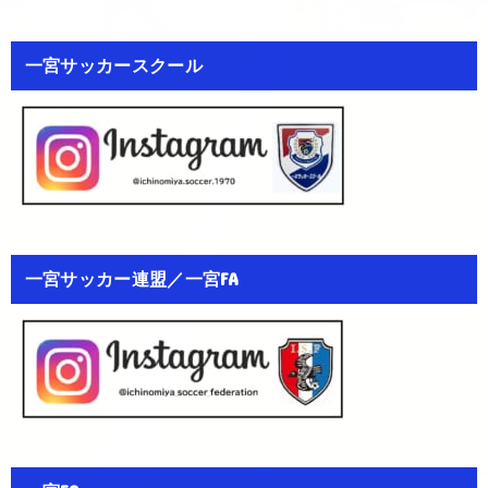
一宮サッカースクール
一宮サッカー連盟／一宮FA