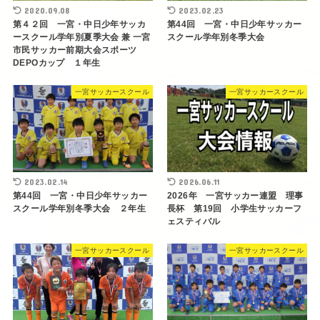
2020.09.08
2023.02.23
第４２回 一宮・中日少年サッカ
第44回 一宮・中日少年サッカー
ースクール学年別夏季大会 兼 一宮
スクール学年別冬季大会
市民サッカー前期大会スポーツ
DEPOカップ １年生
一宮サッカースクール
一宮サッカースクール
2023.02.14
2026.06.11
第44回 一宮・中日少年サッカー
2026年 一宮サッカー連盟 理事
スクール学年別冬季大会 ２年生
長杯 第19回 小学生サッカーフ
ェスティバル
一宮サッカースクール
一宮サッカースクール