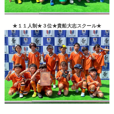
★１１人制★３位★貴船大志スクール★