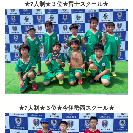
★7人制★３位★富士スクール★
★7人制★３位★今伊勢西スクール★