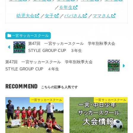
／
６年生
幼児大会
／
女子
／
パパさん
／
ママさん
一宮サッカースクール
第47回 一宮サッカースクール 学年別秋季大会
STYLE GROUP CUP ３年生
第47回 一宮サッカースクール 学年別秋季大会
STYLE GROUP CUP ４年生
RECOMMEND
一宮サッカースクール
一宮サッカースクール