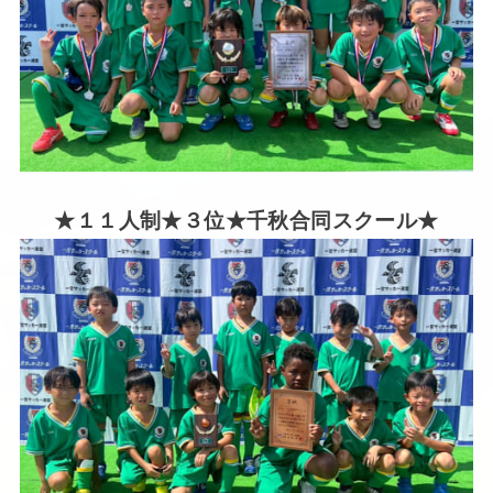
★１１人制★３位★千秋合同スクール★