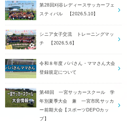
第28回刈谷レディースサッカーフェ
スティバル 【2026.5.10】
シニア女子交流 トレーニングマッ
チ 【2026.5.6】
令和８年度 パパさん・ママさん大会
登録規定について
第48回 一宮サッカースクール 学
年別夏季大会 兼 一宮市民サッカ
ー前期大会【スポーツDEPOカッ
プ】