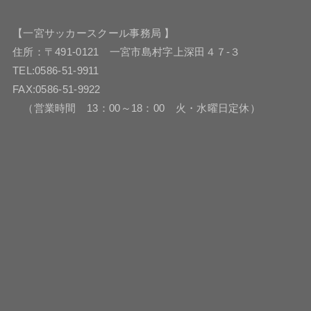
【一宮サッカースクール事務局 】
住所：〒491-0121 一宮市島村字上深田４７-３
TEL:0586-51-9911
FAX:0586-51-9922
（営業時間 13：00～18：00 火・水曜日定休）