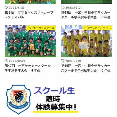
2026.01.23
2022.02.01
第３回 ママ＆キッズサッカーフ
第43回 一宮・中日少年サッカー
ェスティバル
スクール学年別冬季大会 ３年生
一宮サッカースクール
一宮サッカースクール
2026.02.25
2023.09.21
第47回 一宮サッカースクール
第45回 一宮・中日少年サッカー
学年別冬季大会 ４年生
スクール学年別秋季大会 ５年生