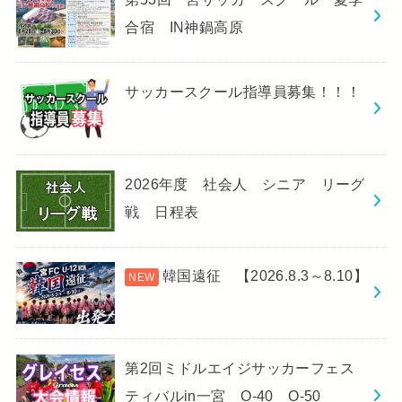
合宿 IN神鍋高原
サッカースクール指導員募集！！！
2026年度 社会人 シニア リーグ
戦 日程表
韓国遠征 【2026.8.3～8.10】
第2回ミドルエイジサッカーフェス
ティバルin一宮 O-40 O-50