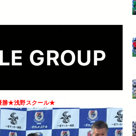
優勝★浅野スクール★