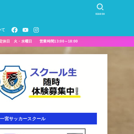
SEARCH
いて
定休日 火・水曜日 営業時間13:00～18:00
一宮サッカースクール