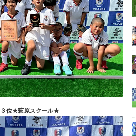
★３位★萩原スクール★