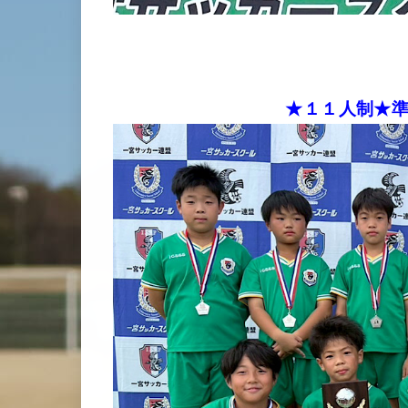
★１１人制★