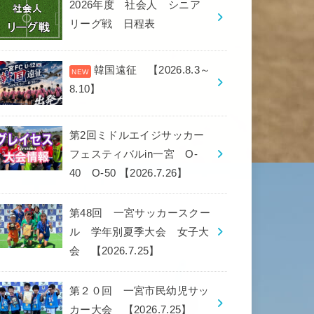
2026年度 社会人 シニア
リーグ戦 日程表
韓国遠征 【2026.8.3～
8.10】
第2回ミドルエイジサッカー
フェスティバルin一宮 O-
40 O-50 【2026.7.26】
第48回 一宮サッカースクー
ル 学年別夏季大会 女子大
会 【2026.7.25】
第２０回 一宮市民幼児サッ
カー大会 【2026.7.25】