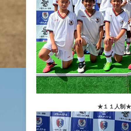
★１１人制