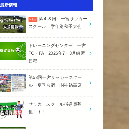
最新情報
第４８回 一宮サッカー
スクール 学年別秋季大会
トレーニングセンター 一宮
FC・FA 2026年7・8月練習
日程
第53回一宮サッカースクー
ル 夏季合宿 IN神鍋高原
サッカースクール指導員募
集！！！