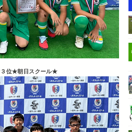
★３位★朝日スクール★