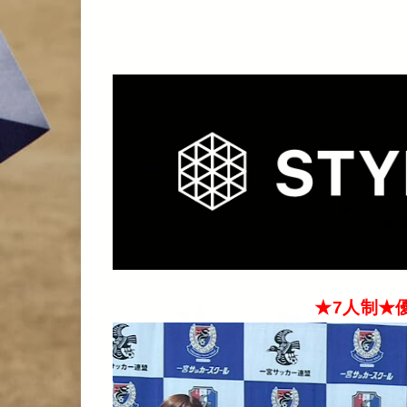
★7人制★