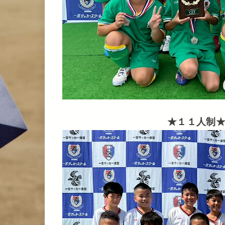
★１１人制