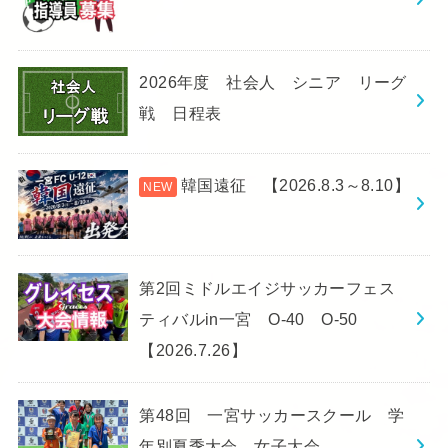
2026年度 社会人 シニア リーグ
戦 日程表
韓国遠征 【2026.8.3～8.10】
第2回ミドルエイジサッカーフェス
ティバルin一宮 O-40 O-50
【2026.7.26】
第48回 一宮サッカースクール 学
年別夏季大会 女子大会