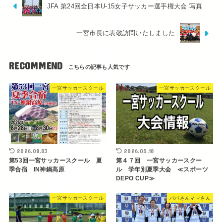
JFA 第24回全日本U-15女子サッカー選手権大会 写真
一宮市長に表敬訪問いたしました
RECOMMEND
一宮サッカースクール
一宮サッカースクール
2026.08.03
2026.05.18
第53回一宮サッカースクール 夏
第４７回 一宮サッカースクー
季合宿 IN神鍋高原
ル 学年別夏季大会 ≪スポーツ
DEPO CUP≫
一宮サッカースクール
パパさんママさん