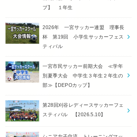
プ】 １年生
2026年 一宮サッカー連盟 理事長
杯 第19回 小学生サッカーフェス
ティバル
一宮市民サッカー前期大会 ≪学年
別夏季大会 中学生３年生２年生の
部≫【DEPOカップ】
第28回刈谷レディースサッカーフェ
スティバル 【2026.5.10】
シニア女子交流 トレーニングマッ