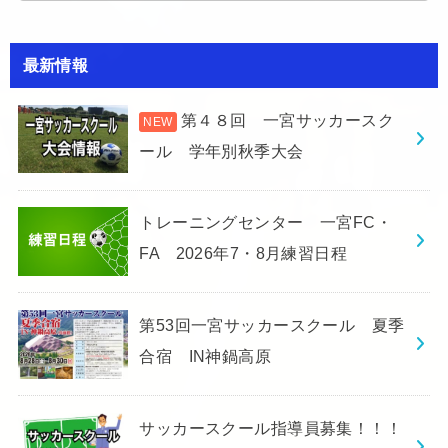
最新情報
第４８回 一宮サッカースク
ール 学年別秋季大会
トレーニングセンター 一宮FC・
FA 2026年7・8月練習日程
第53回一宮サッカースクール 夏季
合宿 IN神鍋高原
サッカースクール指導員募集！！！