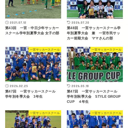
2021.07.12
2026.07.30
第43回 一宮・中日少年サッカー
第48回 一宮サッカースクール学
スクール学年別夏季大会 女子の部
年別夏季大会 兼 一宮市民サッ
カー前期大会 ママさんの部
一宮サッカースクール
一宮サッカースクール
2026.02.25
2026.05.18
第47回 一宮サッカースクール
第47回 一宮サッカースクール
学年別冬季大会 3年生
学年別秋季大会 STYLE GROUP
CUP ４年生
一宮サッカースクール
一宮サッカースクール