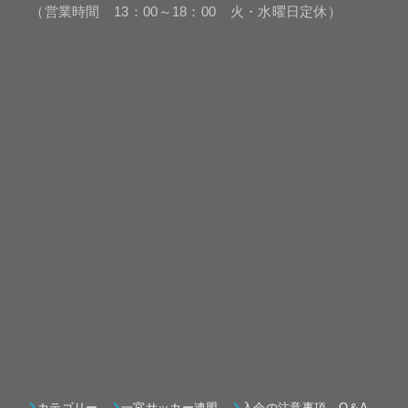
（営業時間 13：00～18：00 火・水曜日定休）
カテゴリー
一宮サッカー連盟
入会の注意事項 Q＆A