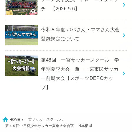
チ 【2026.5.6】
令和８年度 パパさん・ママさん大会
登録規定について
第48回 一宮サッカースクール 学
年別夏季大会 兼 一宮市民サッカ
ー前期大会【スポーツDEPOカッ
プ】
一宮サッカースクール
HOME
第４９回中日杯少年サッカー夏季大会合宿 IN本栖湖