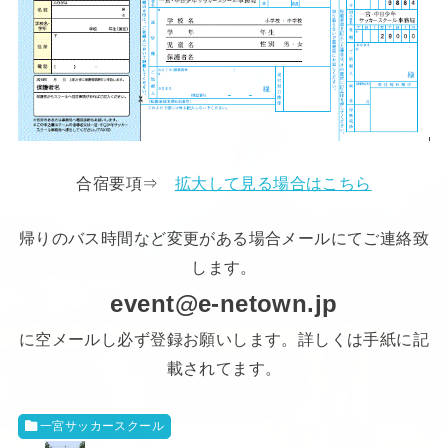
合宿要項⇒
拡大して見る場合はこちら
帰りのバス時間など変更がある場合メールにてご連絡致
します。
event@e-netown.jp
に空メールし必ず登録お願いします。詳しくは手紙に記
載されてます。
一宮サッカースクール