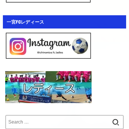
一宮FCレディース
Search
for: