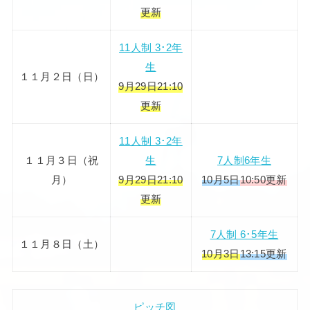
更新
11人制 3･2年
生
１１月２日（日）
9月29日21:10
更新
11人制 3･2年
１１月３日（祝
生
7人制6年生
月）
9月29日21:10
10月5日
10:50更新
更新
7人制 6･5年生
１１月８日（土）
10月3日
13:15更新
ピッチ図