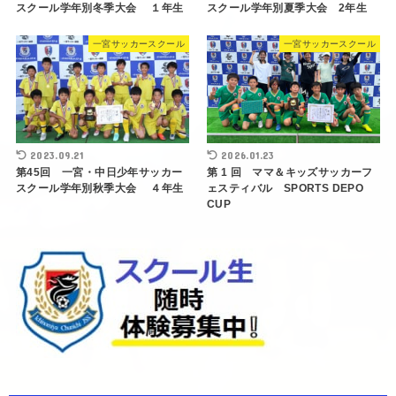
スクール学年別冬季大会 １年生
スクール学年別夏季大会 2年生
一宮サッカースクール
一宮サッカースクール
2023.09.21
2026.01.23
第45回 一宮・中日少年サッカー
第 1 回 ママ＆キッズサッカーフ
スクール学年別秋季大会 ４年生
ェスティバル SPORTS DEPO
CUP