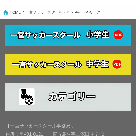
一宮サッカースクール
2025年 ISSリーグ
HOME
【一宮サッカースクール事務局 】
住所：〒491-0121 一宮市島村字上深田４７-３