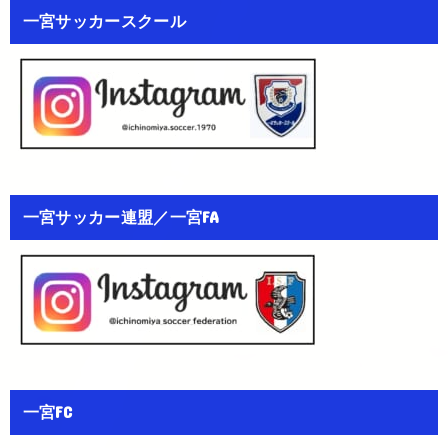
一宮サッカースクール
一宮サッカー連盟／一宮FA
一宮FC