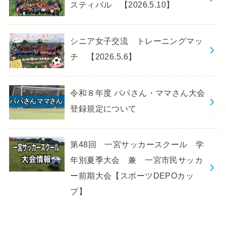
スティバル 【2026.5.10】
シニア女子交流 トレーニングマッ
チ 【2026.5.6】
令和８年度 パパさん・ママさん大会
登録規定について
第48回 一宮サッカースクール 学
年別夏季大会 兼 一宮市民サッカ
ー前期大会【スポーツDEPOカッ
プ】