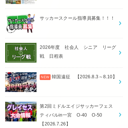
サッカースクール指導員募集！！！
2026年度 社会人 シニア リーグ
戦 日程表
韓国遠征 【2026.8.3～8.10】
第2回ミドルエイジサッカーフェス
ティバルin一宮 O-40 O-50
【2026.7.26】