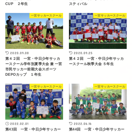
CUP ２年生
スティバル
一宮サッカースクール
一宮サッカースクール
2020.09.08
2020.09.25
第４２回 一宮・中日少年サッカ
第４２回 一宮・中日少年サッカ
ースクール学年別夏季大会 兼 一宮
ースクール秋季大会 ５年生
市民サッカー前期大会スポーツ
DEPOカップ １年生
一宮サッカースクール
一宮サッカースクール
2022.02.01
2022.06.16
第43回 一宮・中日少年サッカー
第44回 一宮・中日少年サッカー