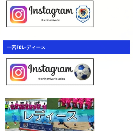
一宮FCレディース