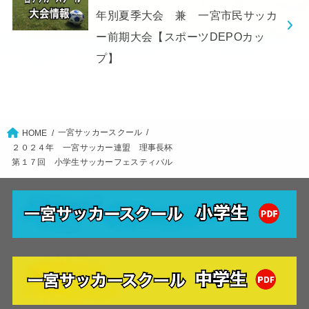
年別夏季大会 兼 一宮市民サッカ
ー前期大会【スポーツDEPOカッ
プ】
一宮サッカースクール
HOME
２０２４年 一宮サッカー連盟 理事長杯
第１７回 小学生サッカーフェスティバル