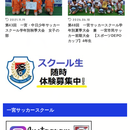
2021.11.19
2026.06.18
第43回 一宮・中日少年サッカー
第48回 一宮サッカースクール学
スクール学年別秋季大会 女子の
年別夏季大会 兼 一宮市民サッ
部
カー前期大会 【スポーツDEPO
カップ】4年生
一宮サッカースクール