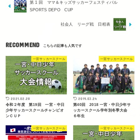
第 1 回 ママ＆キッズサッカーフェスティバル
SPORTS DEPO CUP
社会人 リーグ戦 日程表
RECOMMEND
一宮サッカースクール
一宮サッカースクール
2021.02.28
2019.03.24
令和２年度 第19回 一宮・中日
第40回 2018 一宮・中日少年サ
少年サッカースクールチャンピオ
ッカースクール学年別冬季大会
ンＣＵＰ
６年生
一宮サッカースクール
一宮サッカースクール