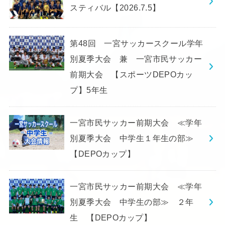
スティバル【2026.7.5】
第48回 一宮サッカースクール学年
別夏季大会 兼 一宮市民サッカー
前期大会 【スポーツDEPOカッ
プ】5年生
一宮市民サッカー前期大会 ≪学年
別夏季大会 中学生１年生の部≫
【DEPOカップ】
一宮市民サッカー前期大会 ≪学年
別夏季大会 中学生の部≫ ２年
生 【DEPOカップ】