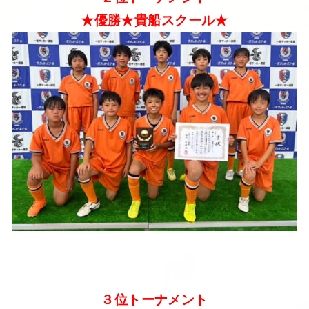
★優勝★貴船スクール★
３位トーナメント