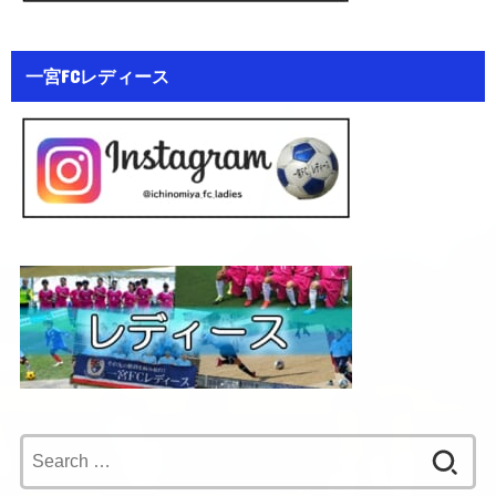
一宮FCレディース
Search
for: