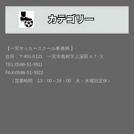
【一宮サッカースクール事務局 】
住所：〒491-0121 一宮市島村字上深田４７-３
TEL:0586-51-9911
FAX:0586-51-9922
（営業時間 13：00～18：00 火・水曜日定休）