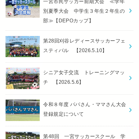
一宮市民サッカー前期大会 ≪学年
別夏季大会 中学生３年生２年生の
部≫【DEPOカップ】
第28回刈谷レディースサッカーフェ
スティバル 【2026.5.10】
シニア女子交流 トレーニングマッ
チ 【2026.5.6】
令和８年度 パパさん・ママさん大会
登録規定について
第48回 一宮サッカースクール 学