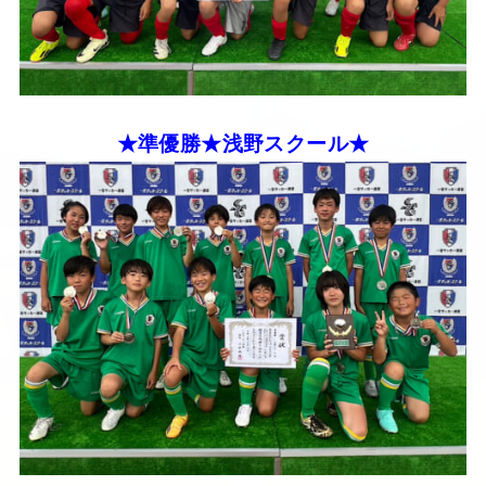
★準優勝★浅野スクール★