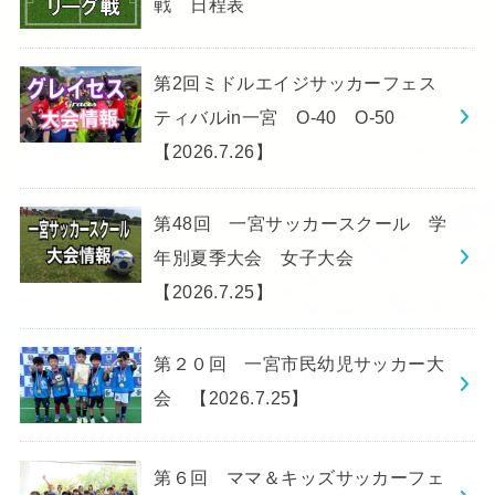
戦 日程表
第2回ミドルエイジサッカーフェス
ティバルin一宮 O-40 O-50
【2026.7.26】
第48回 一宮サッカースクール 学
年別夏季大会 女子大会
【2026.7.25】
第２０回 一宮市民幼児サッカー大
会 【2026.7.25】
第６回 ママ＆キッズサッカーフェ