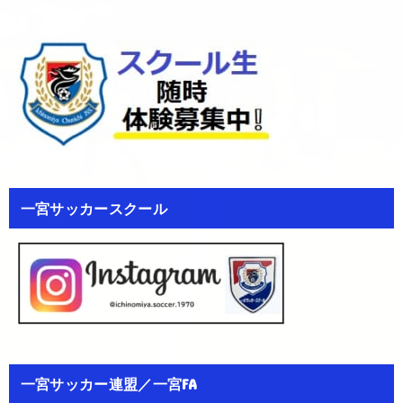
一宮サッカースクール
一宮サッカー連盟／一宮FA