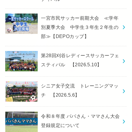
一宮市民サッカー前期大会 ≪学年
別夏季大会 中学生３年生２年生の
部≫【DEPOカップ】
第28回刈谷レディースサッカーフェ
スティバル 【2026.5.10】
シニア女子交流 トレーニングマッ
チ 【2026.5.6】
令和８年度 パパさん・ママさん大会
登録規定について