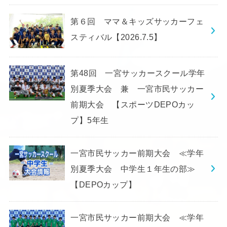
第６回 ママ＆キッズサッカーフェ
スティバル【2026.7.5】
第48回 一宮サッカースクール学年
別夏季大会 兼 一宮市民サッカー
前期大会 【スポーツDEPOカッ
プ】5年生
一宮市民サッカー前期大会 ≪学年
別夏季大会 中学生１年生の部≫
【DEPOカップ】
一宮市民サッカー前期大会 ≪学年