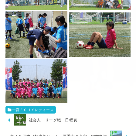
一宮ＦＣＪＹレディース
社会人 リーグ戦 日程表