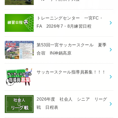
トレーニングセンター 一宮FC・
FA 2026年7・8月練習日程
第53回一宮サッカースクール 夏季
合宿 IN神鍋高原
サッカースクール指導員募集！！！
2026年度 社会人 シニア リーグ
戦 日程表