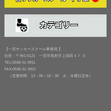
【一宮サッカースクール事務局 】
住所：〒491-0121 一宮市島村字上深田４７-３
TEL:0586-51-9911
FAX:0586-51-9922
（営業時間 13：00～18：00 火・水曜日定休）