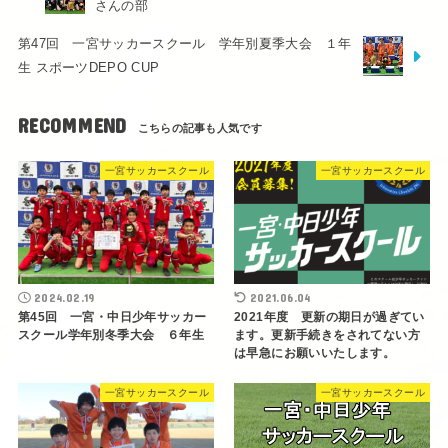
さんの部
第47回 一宮サッカースクール 学年別夏季大会 １年
生 スポーツDEPO CUP
RECOMMEND
一宮サッカースクール
一宮サッカースクール
2024.02.19
2021.06.04
第45回 一宮・中日少年サッカー
2021年度 更新の期日が過ぎてい
スクール学年別冬季大会 ６年生
ます。更新手続きをされてない方
は早急にお願いいたします。
一宮サッカースクール
一宮サッカースクール