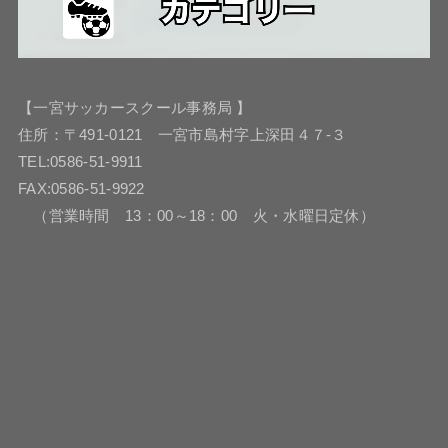
【一宮サッカースクール事務局 】
住所：〒491-0121 一宮市島村字上深田４７-３
TEL:0586-51-9911
FAX:0586-51-9922
（営業時間 13：00～18：00 火・水曜日定休）