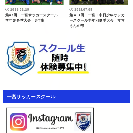
2026.02.25
2021.07.05
第47回 一宮サッカースクール
第４３回 一宮・中日少年サッカ
学年別冬季大会 3年生
ースクール学年別夏季大会 ママ
さんの部
一宮サッカースクール