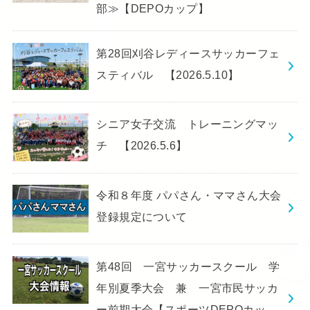
部≫【DEPOカップ】
第28回刈谷レディースサッカーフェ
スティバル 【2026.5.10】
シニア女子交流 トレーニングマッ
チ 【2026.5.6】
令和８年度 パパさん・ママさん大会
登録規定について
第48回 一宮サッカースクール 学
年別夏季大会 兼 一宮市民サッカ
ー前期大会【スポーツDEPOカッ