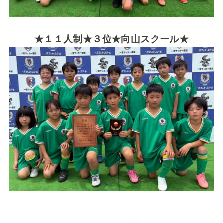
★１１人制★３位★向山スクール★