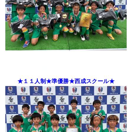
★１１人制★準優勝★西成スクール★