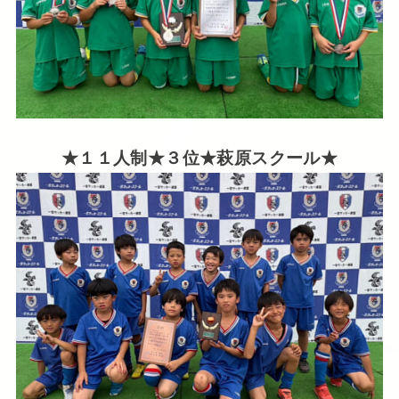
★１１人制★３位★萩原スクール★