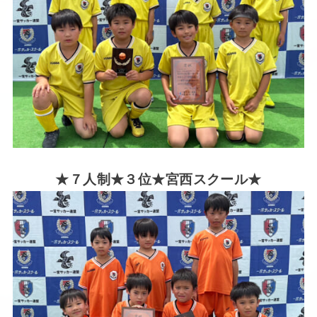
★７人制★３位★宮西スクール★