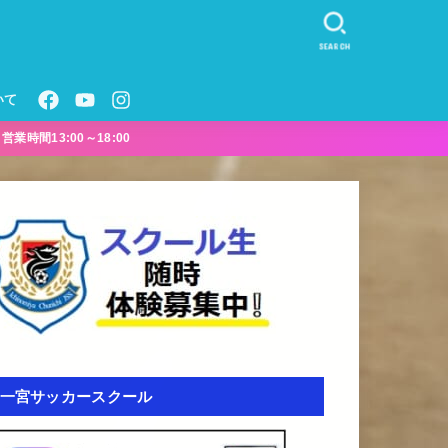
SEARCH
いて
業時間13:00～18:00
一宮サッカースクール