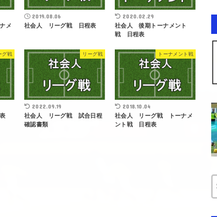
2019.08.06
2020.02.29
ナメ
社会人 リーグ戦 日程表
社会人 後期トーナメント
戦 日程表
ーグ戦
リーグ戦
トーナメント戦
2022.09.19
2018.10.04
程表
社会人 リーグ戦 試合日程
社会人 リーグ戦 トーナメ
確認書類
ント戦 日程表