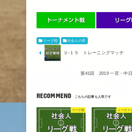
リーグ戦
社会人の部
Ｕ-１５ トレーニングマッチ
第41回 2019 一宮
RECOMMEND
リーグ戦
トーナメ