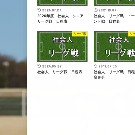
2026.07.27
2021.10.04
2026年度 社会人 シニア
社会人 リーグ戦 トー
リーグ戦 日程表
ント戦 日程表
リーグ戦
リ
2024.05.27
2019.04.05
社会人 リーグ戦 日程表
社会人 リーグ戦 日
変更分