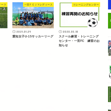
ィース
一宮ＦＣＪＹレディース
トレーニングセンター
2021.01.29
2020.05.18
愛知女子U-15サッカーリーグ
スクール練習・トレーニング
センター・一宮FC 練習のお
知らせ