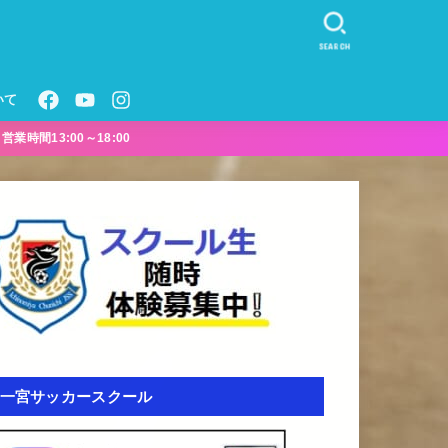
SEARCH
いて
業時間13:00～18:00
一宮サッカースクール