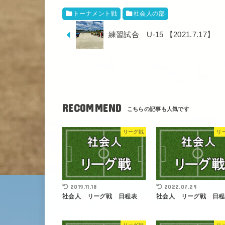
トーナメント戦
社会人の部
練習試合 U-15 【2021.7.17】
RECOMMEND
リーグ戦
リ
2019.11.18
2022.07.29
社会人 リーグ戦 日程表
社会人 リーグ戦 日程