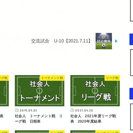
交流試合 U-10【2021.7.11】
ーグ戦
トーナメント戦
リーグ戦
2019.09.03
2021.04.30
表
社会人 トーナメント戦 リ
社会人 2021年度リーグ戦
ーグ戦 日程表
表 2020年度結果