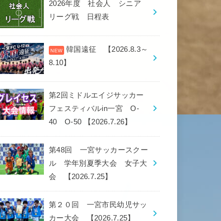
2026年度 社会人 シニア
リーグ戦 日程表
韓国遠征 【2026.8.3～
8.10】
第2回ミドルエイジサッカー
フェスティバルin一宮 O-
40 O-50 【2026.7.26】
第48回 一宮サッカースクー
ル 学年別夏季大会 女子大
会 【2026.7.25】
第２０回 一宮市民幼児サッ
カー大会 【2026.7.25】