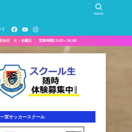
SEARCH
いて
定休日 火・水曜日 営業時間13:00～18:00
一宮サッカースクール