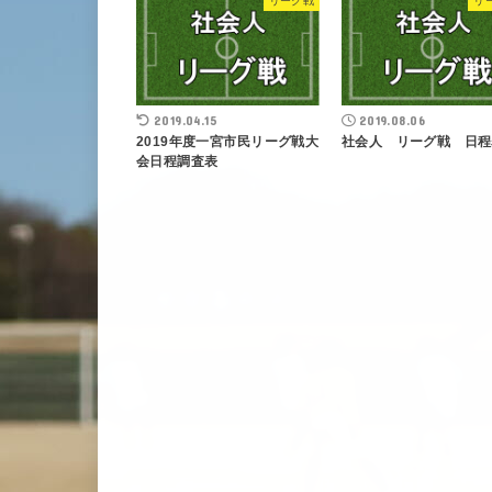
リーグ戦
リ
2019.04.15
2019.08.06
2019年度一宮市民リーグ戦大
社会人 リーグ戦 日程
会日程調査表