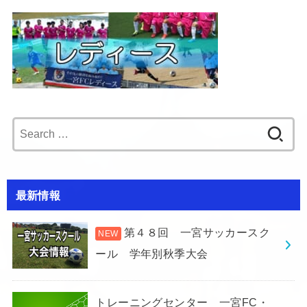
Search
for:
最新情報
第４８回 一宮サッカースク
ール 学年別秋季大会
トレーニングセンター 一宮FC・