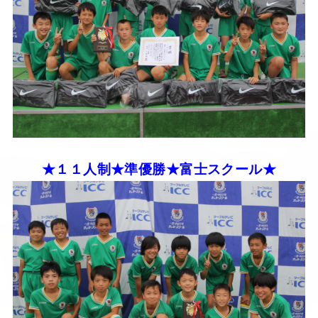
★１１人制★準優勝★富士スクール★