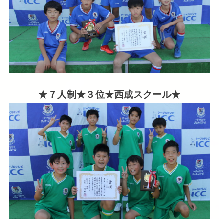
★７人制★３位★西成スクール★