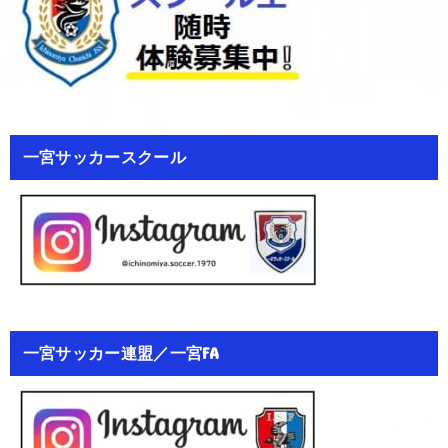
一宮サッカースクール
一宮サッカー連盟／一宮FA