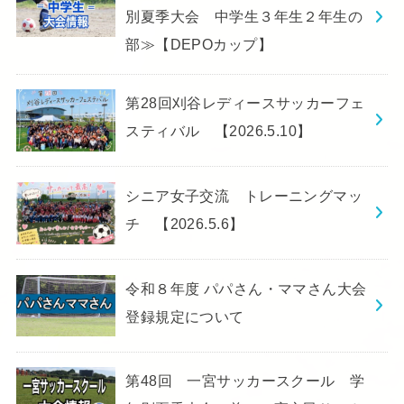
別夏季大会 中学生３年生２年生の
部≫【DEPOカップ】
第28回刈谷レディースサッカーフェ
スティバル 【2026.5.10】
シニア女子交流 トレーニングマッ
チ 【2026.5.6】
令和８年度 パパさん・ママさん大会
登録規定について
第48回 一宮サッカースクール 学