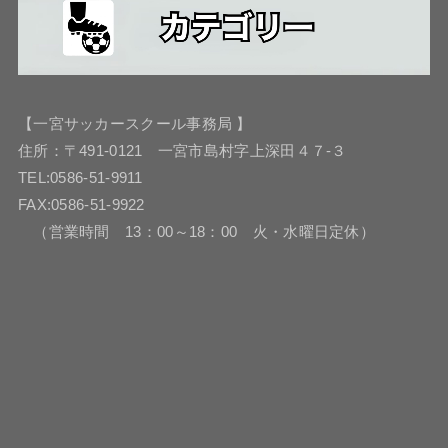
【一宮サッカースクール事務局 】
住所：〒491-0121 一宮市島村字上深田４７-３
TEL:0586-51-9911
FAX:0586-51-9922
（営業時間 13：00～18：00 火・水曜日定休）