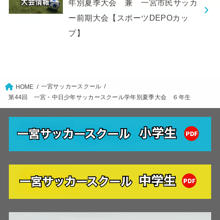
年別夏季大会 兼 一宮市民サッカ
ー前期大会【スポーツDEPOカッ
プ】
一宮サッカースクール
HOME
第44回 一宮・中日少年サッカースクール学年別夏季大会 ６年生