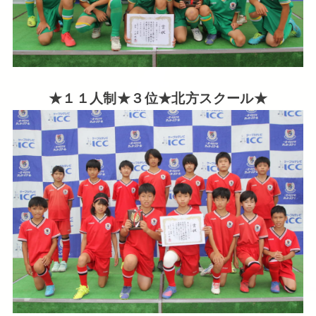
★１１人制★３位★北方スクール★