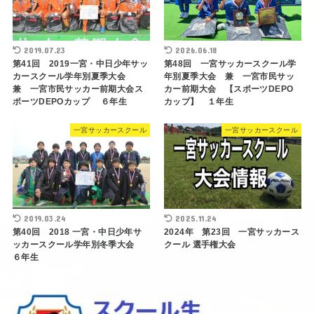
2019.07.23
2026.06.18
第41回 2019一宮・中日少年サッ
第48回 一宮サッカースクール学
カースクール学年別夏季大会
年別夏季大会 兼 一宮市民サッ
兼 一宮市民サッカー前期大会ス
カー前期大会 【スポーツDEPO
ポーツDEPOカップ ６年生
カップ】 １年生
一宮サッカースクール
一宮サッカースクール
2019.03.24
2025.11.24
第40回 2018 一宮・中日少年サ
2024年 第23回 一宮サッカース
ッカースクール学年別冬季大会
クール 選手権大会
６年生