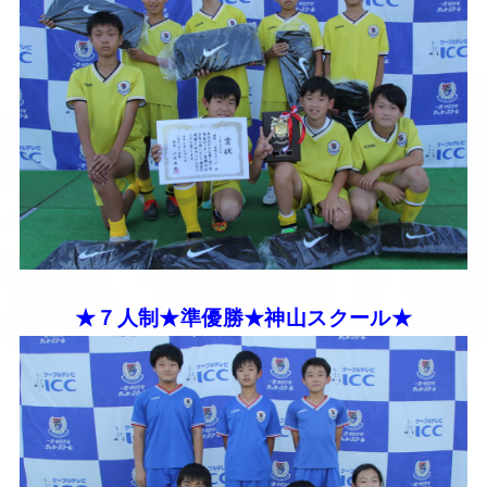
★７人制★準優勝★神山スクール★