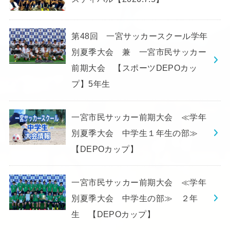
第48回 一宮サッカースクール学年
別夏季大会 兼 一宮市民サッカー
前期大会 【スポーツDEPOカッ
プ】5年生
一宮市民サッカー前期大会 ≪学年
別夏季大会 中学生１年生の部≫
【DEPOカップ】
一宮市民サッカー前期大会 ≪学年
別夏季大会 中学生の部≫ ２年
生 【DEPOカップ】