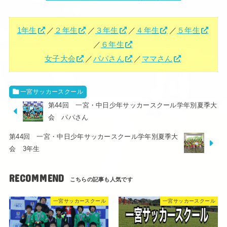
1年生
／
２年生
／
３年生
／
４年生
／
５年生
／
６年生
女子大会
／
パパさん
／
ママさん
一宮サッカースクール
第44回 一宮・中日少年サッカースクール学年別夏季大
会 パパさん
第44回 一宮・中日少年サッカースクール学年別夏季大
会 3年生
RECOMMEND
一宮サッカースクール
一宮サッカースクール