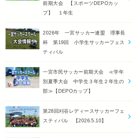
前期大会 【スポーツDEPOカッ
プ】 １年生
2026年 一宮サッカー連盟 理事長
杯 第19回 小学生サッカーフェス
ティバル
一宮市民サッカー前期大会 ≪学年
別夏季大会 中学生３年生２年生の
部≫【DEPOカップ】
第28回刈谷レディースサッカーフェ
スティバル 【2026.5.10】