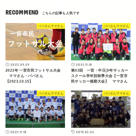
RECOMMEND
パパさんママさん
パパさんママさん
2023.09.29
2021.11.18
2023年 一宮市民フットサル大会
第43回 一宮・中日少年サッカー
ママさん・パパさん
スクール学年別秋季大会【一宮市
【2023.10.15】
民サッカー後期大会】 ママさん
パパさんママさん
パパさんママさん
2021.11.18
2019.03.24