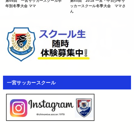
第46回 一宮サッカースクール学
第40回 2018 一宮・中日少年サ
年別冬季大会 ママ
ッカースクール冬季大会 ママさ
ん
一宮サッカースクール