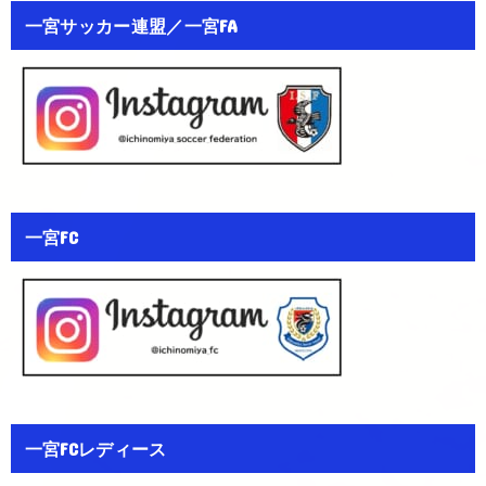
一宮サッカー連盟／一宮FA
一宮FC
一宮FCレディース