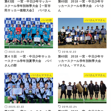
第43回 一宮・中日少年サッカー
第40回 2018 一宮・中日少年サ
スクール学年別秋季大会【一宮市
ッカースクール冬季大会 パパさ
民サッカー後期大会】 パパさん
ん
パパの部
パパさんママさん
2023.06.09
2018.12.22
第４５回 一宮・中日少年サッカ
第40回 2018 一宮・中日少年サ
ースクール学年別夏季大会 パパ
ッカースクール学年別秋季大会
さんの部
パパさん・ママさん
パパさんママさん
パパさんママさん
2025.03.03
2019.03.24