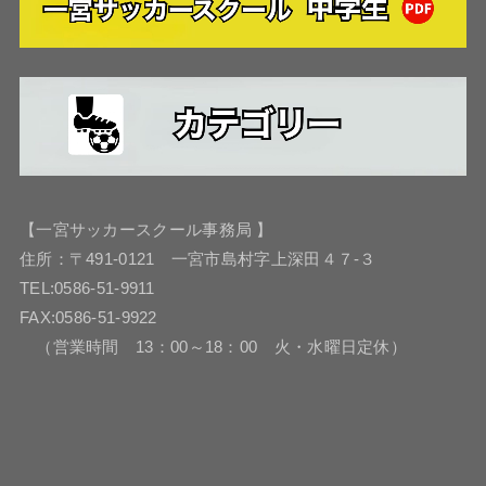
【一宮サッカースクール事務局 】
住所：〒491-0121 一宮市島村字上深田４７-３
TEL:0586-51-9911
FAX:0586-51-9922
（営業時間 13：00～18：00 火・水曜日定休）