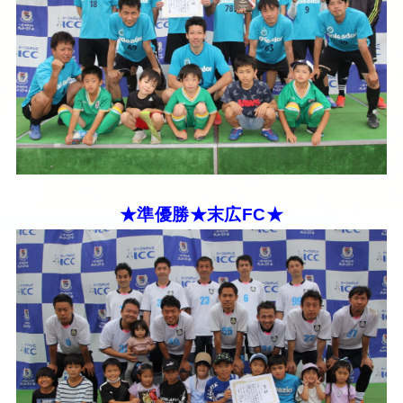
★準優勝★末広FC★