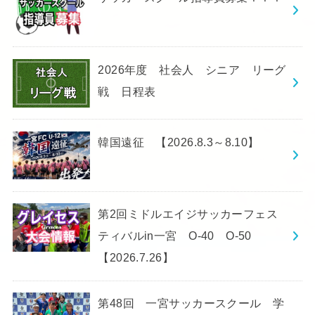
2026年度 社会人 シニア リーグ
戦 日程表
韓国遠征 【2026.8.3～8.10】
第2回ミドルエイジサッカーフェス
ティバルin一宮 O-40 O-50
【2026.7.26】
第48回 一宮サッカースクール 学