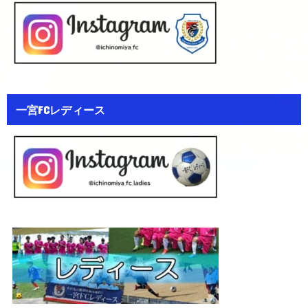
一宮FCレディース