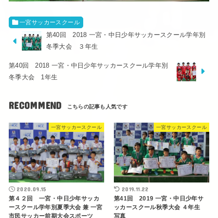
一宮サッカースクール
第40回 2018 一宮・中日少年サッカースクール学年別
冬季大会 ３年生
第40回 2018 一宮・中日少年サッカースクール学年別
冬季大会 1年生
RECOMMEND
一宮サッカースクール
一宮サッカースクール
2020.09.15
2019.11.22
第４２回 一宮・中日少年サッカ
第41回 2019 一宮・中日少年サ
ースクール学年別夏季大会 兼 一宮
ッカースクール秋季大会 ４年生
市民サッカー前期大会スポーツ
写真