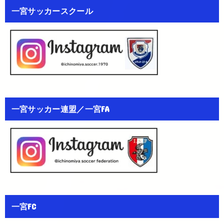
一宮サッカースクール
一宮サッカー連盟／一宮FA
一宮FC