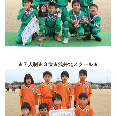
★７人制★３位★浅井北スクール★