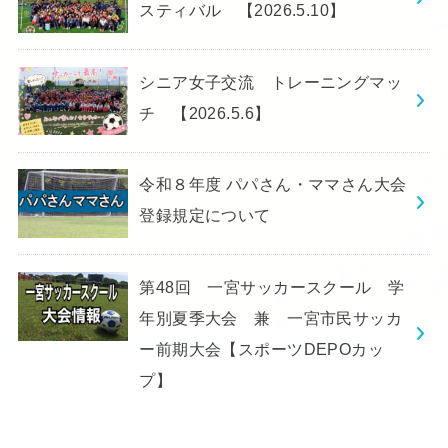
スティバル 【2026.5.10】
シニア女子交流 トレーニングマッ
チ 【2026.5.6】
令和８年度 パパさん・ママさん大会
登録規定について
第48回 一宮サッカースクール 学
年別夏季大会 兼 一宮市民サッカ
ー前期大会【スポーツDEPOカッ
プ】