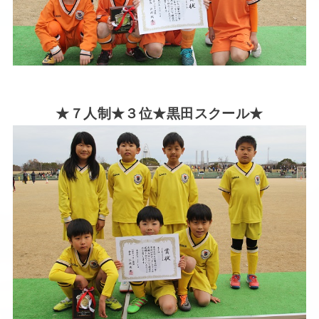
★７人制★３位★黒田スクール★