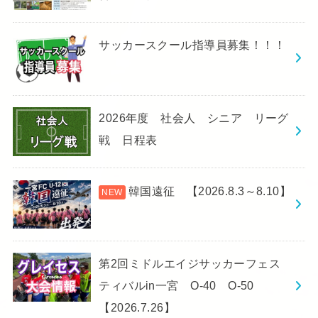
サッカースクール指導員募集！！！
2026年度 社会人 シニア リーグ
戦 日程表
韓国遠征 【2026.8.3～8.10】
第2回ミドルエイジサッカーフェス
ティバルin一宮 O-40 O-50
【2026.7.26】