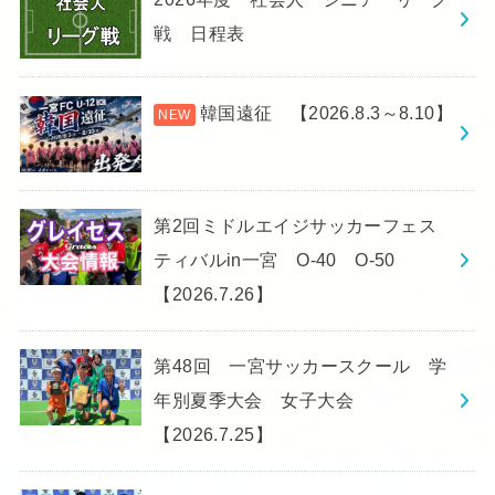
戦 日程表
韓国遠征 【2026.8.3～8.10】
第2回ミドルエイジサッカーフェス
ティバルin一宮 O-40 O-50
【2026.7.26】
第48回 一宮サッカースクール 学
年別夏季大会 女子大会
【2026.7.25】