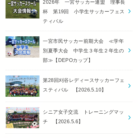
2026年 一宮サッカー連盟 理事長
杯 第19回 小学生サッカーフェス
ティバル
一宮市民サッカー前期大会 ≪学年
別夏季大会 中学生３年生２年生の
部≫【DEPOカップ】
第28回刈谷レディースサッカーフェ
スティバル 【2026.5.10】
シニア女子交流 トレーニングマッ
チ 【2026.5.6】