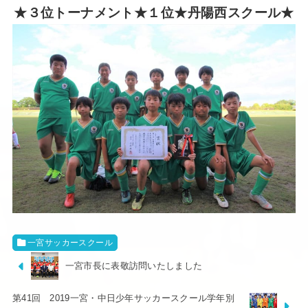
★３位トーナメント★１位★丹陽西スクール★
一宮サッカースクール
一宮市長に表敬訪問いたしました
第41回 2019一宮・中日少年サッカースクール学年別