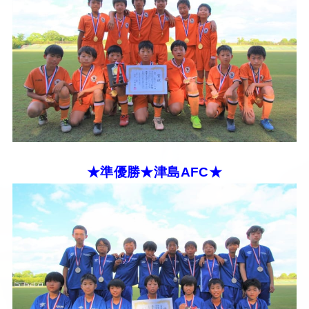
★準優勝★津島AFC★