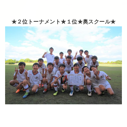
★２位トーナメント★１位★奥スクール★