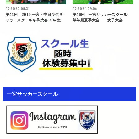
2020.08.31
2024.09.06
第41回 2019 一宮・中日少年サ
第46回 一宮サッカースクール
ッカースクール冬季大会 ５年生
学年別夏季大会 女子大会
一宮サッカースクール