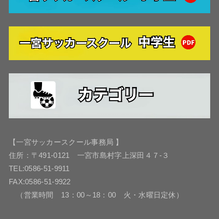
【一宮サッカースクール事務局 】
住所：〒491-0121 一宮市島村字上深田４７-３
TEL:0586-51-9911
FAX:0586-51-9922
（営業時間 13：00～18：00 火・水曜日定休）