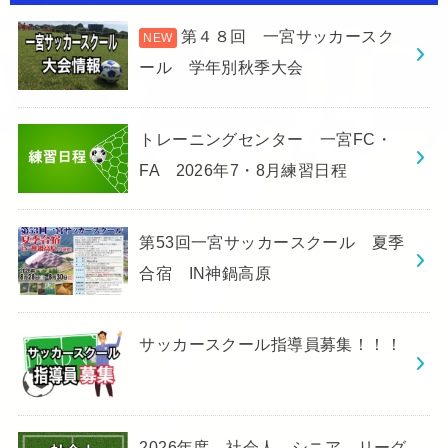
第４８回 一宮サッカースク
ール 学年別秋季大会
トレーニングセンター 一宮FC・
FA 2026年7・8月練習日程
第53回一宮サッカースクール 夏季
合宿 IN神鍋高原
サッカースクール指導員募集！！！
2026年度 社会人 シニア リーグ