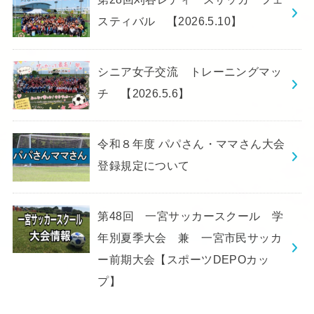
スティバル 【2026.5.10】
シニア女子交流 トレーニングマッ
チ 【2026.5.6】
令和８年度 パパさん・ママさん大会
登録規定について
第48回 一宮サッカースクール 学
年別夏季大会 兼 一宮市民サッカ
ー前期大会【スポーツDEPOカッ
プ】