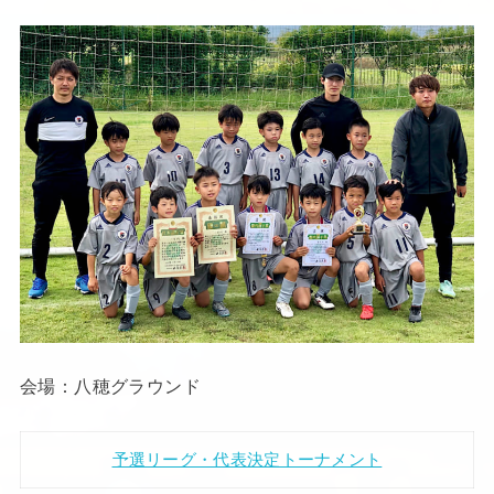
会場：八穂グラウンド
予選リーグ・代表決定トーナメント