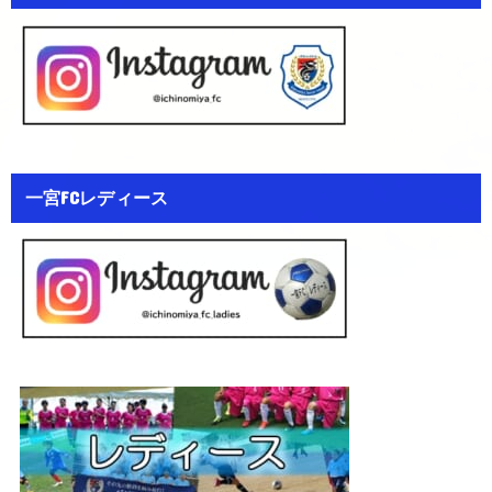
一宮FCレディース