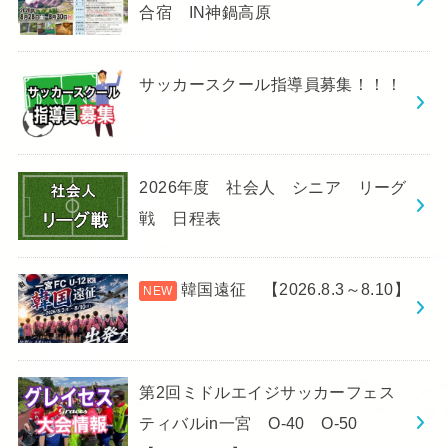
合宿 IN神鍋高原
サッカースクール指導員募集！！！
2026年度 社会人 シニア リーグ
戦 日程表
韓国遠征 【2026.8.3～8.10】
第2回ミドルエイジサッカーフェス
ティバルin一宮 O-40 O-50