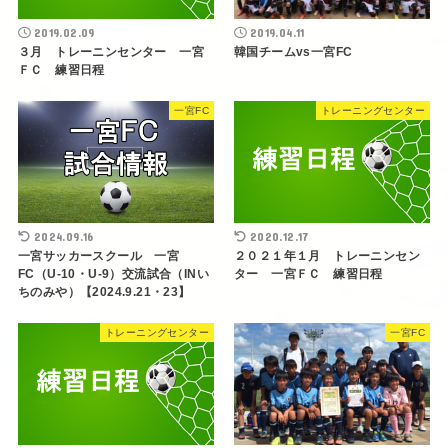
2019.02.09
2019.04.11
３月 トレーニンセンター 一宮
韓国チームvs一宮FC
ＦＣ 練習日程
一宮FC
トレーニングセンター
2024.09.16
2020.12.17
一宮サッカースクール 一宮
２０２１年１月 トレーニンセン
FC（U-10・U-9）交流試合（INい
ター 一宮ＦＣ 練習日程
ちのみや）【2024.9.21・23】
トレーニングセンター
一宮FC