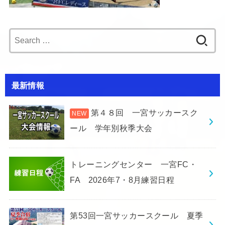
Search
for:
最新情報
第４８回 一宮サッカースク
ール 学年別秋季大会
トレーニングセンター 一宮FC・
FA 2026年7・8月練習日程
第53回一宮サッカースクール 夏季