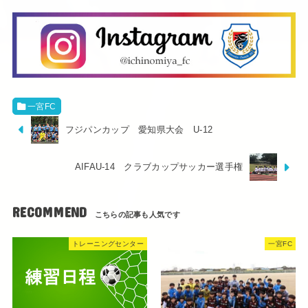
一宮FC
フジパンカップ 愛知県大会 U-12
AIFAU-14 クラブカップサッカー選手権
RECOMMEND
トレーニングセンター
一宮FC