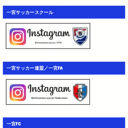
一宮サッカースクール
一宮サッカー連盟／一宮FA
一宮FC