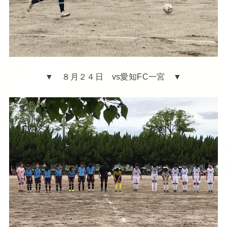
▼ ８月２４日 vs愛知FC一宮 ▼