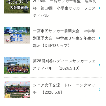
2026年 一宮サッカー連盟 理事長
杯 第19回 小学生サッカーフェス
ティバル
一宮市民サッカー前期大会 ≪学年
別夏季大会 中学生３年生２年生の
部≫【DEPOカップ】
第28回刈谷レディースサッカーフェ
スティバル 【2026.5.10】
シニア女子交流 トレーニングマッ
チ 【2026.5.6】