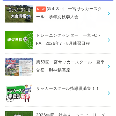
第４８回 一宮サッカースク
ール 学年別秋季大会
トレーニングセンター 一宮FC・
FA 2026年7・8月練習日程
第53回一宮サッカースクール 夏季
合宿 IN神鍋高原
サッカースクール指導員募集！！！
2026年度 社会人 シニア リーグ