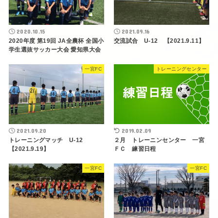
2020.10.15
2021.09.16
2020年度 第19回 JA全農杯 全国小
交流試合 U-12 【2021.9.11】
学生選抜サッカー大会 愛知県大会
一宮FC
トレーニングセンター
2021.09.20
2019.02.09
トレーニングマッチ U-12
２月 トレーニンセンター 一宮
【2021.9.19】
ＦＣ 練習日程
一宮FC
一宮FC