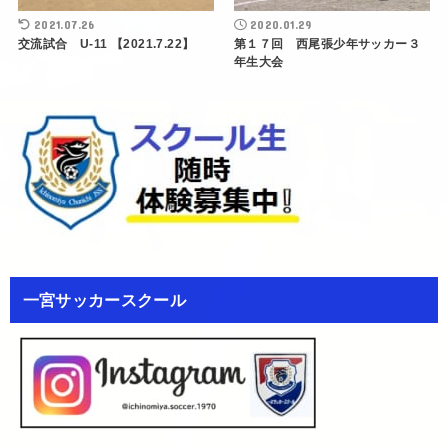
2021.07.26
2020.01.29
交流試合 U-11 【2021.7.22】
第１７回 西尾張少年サッカー３
年生大会
一宮サッカースクール