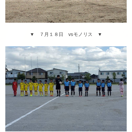
▼ ７月１８日 vsモノリス ▼