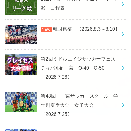
戦 日程表
韓国遠征 【2026.8.3～8.10】
第2回ミドルエイジサッカーフェス
ティバルin一宮 O-40 O-50
【2026.7.26】
第48回 一宮サッカースクール 学
年別夏季大会 女子大会
【2026.7.25】