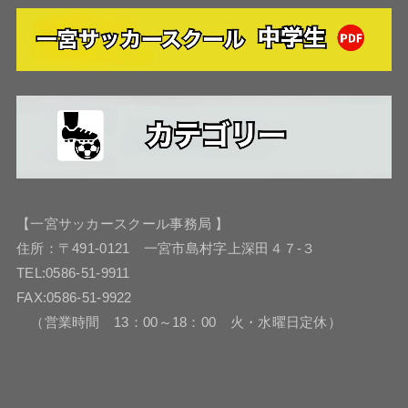
【一宮サッカースクール事務局 】
住所：〒491-0121 一宮市島村字上深田４７-３
TEL:0586-51-9911
FAX:0586-51-9922
（営業時間 13：00～18：00 火・水曜日定休）