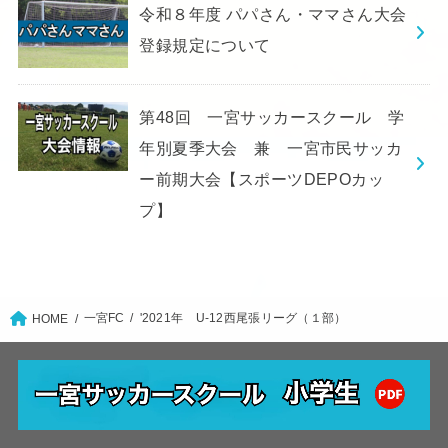
令和８年度 パパさん・ママさん大会
登録規定について
第48回 一宮サッカースクール 学
年別夏季大会 兼 一宮市民サッカ
ー前期大会【スポーツDEPOカッ
プ】
一宮FC
'2021年 U-12西尾張リーグ（１部）
HOME