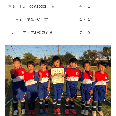
ｖｓ FC golazogol 一宮
４－１
ｖｓ 愛知FC一宮
１－１
ｖｓ アクアJFC愛西B
７－０