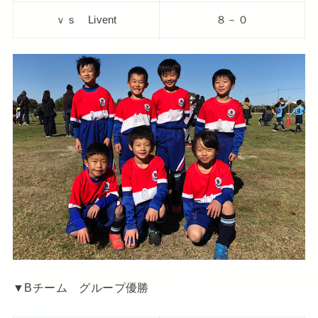
ｖｓ Livent
８－０
▼Bチーム グループ優勝