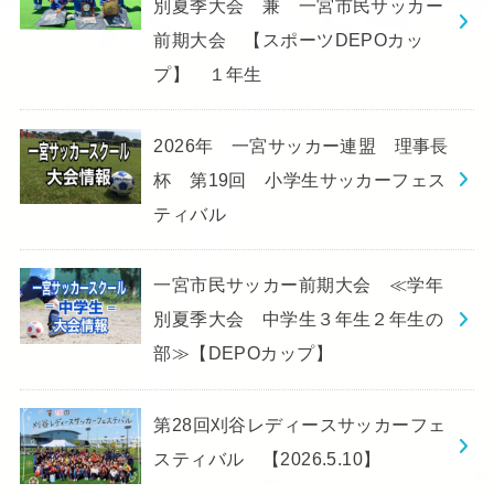
別夏季大会 兼 一宮市民サッカー
前期大会 【スポーツDEPOカッ
プ】 １年生
2026年 一宮サッカー連盟 理事長
杯 第19回 小学生サッカーフェス
ティバル
一宮市民サッカー前期大会 ≪学年
別夏季大会 中学生３年生２年生の
部≫【DEPOカップ】
第28回刈谷レディースサッカーフェ
スティバル 【2026.5.10】