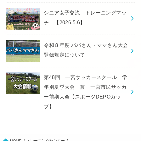
シニア女子交流 トレーニングマッ
チ 【2026.5.6】
令和８年度 パパさん・ママさん大会
登録規定について
第48回 一宮サッカースクール 学
年別夏季大会 兼 一宮市民サッカ
ー前期大会【スポーツDEPOカッ
プ】
トレーニングセンター