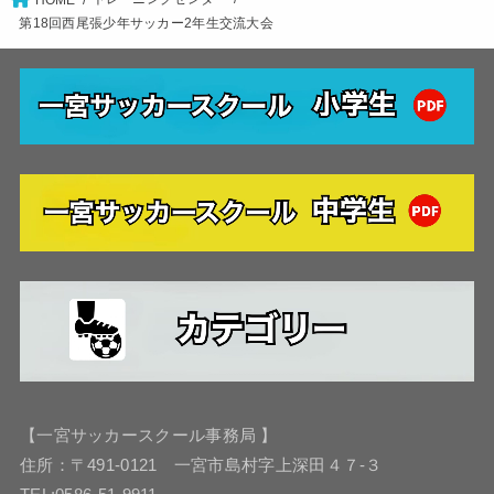
HOME
第18回西尾張少年サッカー2年生交流大会
【一宮サッカースクール事務局 】
住所：〒491-0121 一宮市島村字上深田４７-３