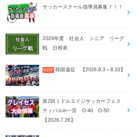
サッカースクール指導員募集！！！
2026年度 社会人 シニア リーグ
戦 日程表
韓国遠征 【2026.8.3～8.10】
第2回ミドルエイジサッカーフェス
ティバルin一宮 O-40 O-50
【2026.7.26】