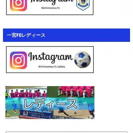
一宮FCレディース