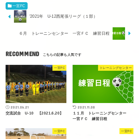
一宮FC
'2021年 U-12西尾張リーグ（１部）
６月 トレーニンセンター 一宮ＦＣ 練習日程
RECOMMEND
一宮FC
トレーニングセンター
2021.06.21
2021.11.08
交流試合 U-10 【2021.6.20】
１１月 トレーニングセンター
一宮ＦＣ 練習日程
一宮FC
一宮FC