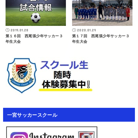
2019.01.28
2020.01.29
第１６回 西尾張少年サッカー３
第１７回 西尾張少年サッカー３
年生大会
年生大会
一宮サッカースクール