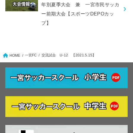
年別夏季大会 兼 一宮市民サッカ
ー前期大会【スポーツDEPOカッ
プ】
一宮FC
交流試合 U-12 【2021.5.15】
HOME