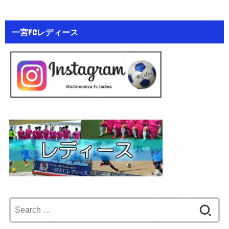
一宮FCレディース
Search
for: