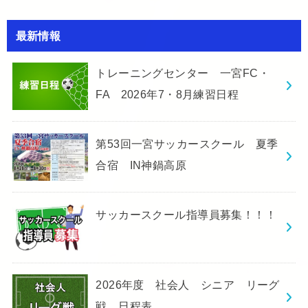
最新情報
トレーニングセンター 一宮FC・
FA 2026年7・8月練習日程
第53回一宮サッカースクール 夏季
合宿 IN神鍋高原
サッカースクール指導員募集！！！
2026年度 社会人 シニア リーグ
戦 日程表