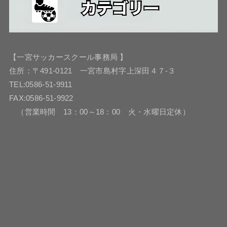
【一宮サッカースクール事務局 】
住所：〒491-0121 一宮市島村字上深田４７-３
TEL:0586-51-9911
FAX:0586-51-9922
（営業時間 13：00～18：00 火・水曜日定休）