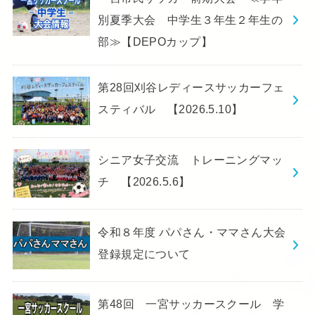
別夏季大会 中学生３年生２年生の
部≫【DEPOカップ】
第28回刈谷レディースサッカーフェ
スティバル 【2026.5.10】
シニア女子交流 トレーニングマッ
チ 【2026.5.6】
令和８年度 パパさん・ママさん大会
登録規定について
第48回 一宮サッカースクール 学