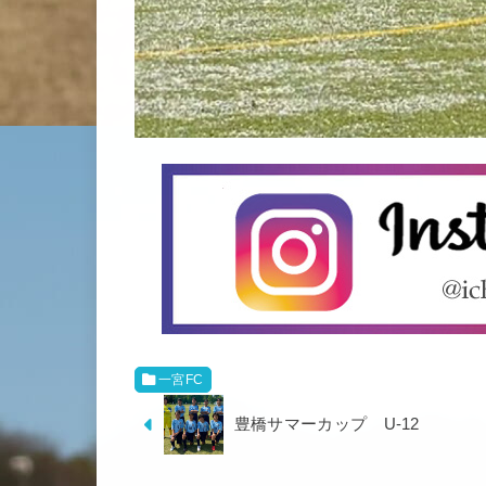
一宮FC
豊橋サマーカップ U-12