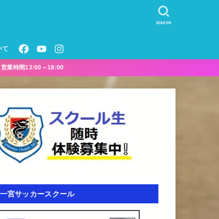
SEARCH
いて
業時間13:00～18:00
一宮サッカースクール