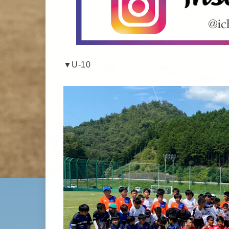
▼U-10