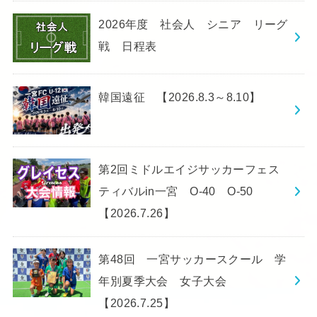
2026年度 社会人 シニア リーグ
戦 日程表
韓国遠征 【2026.8.3～8.10】
第2回ミドルエイジサッカーフェス
ティバルin一宮 O-40 O-50
【2026.7.26】
第48回 一宮サッカースクール 学
年別夏季大会 女子大会
【2026.7.25】