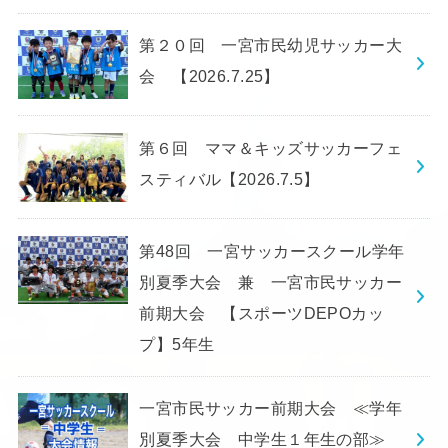
第２０回 一宮市民幼児サッカー大
会 【2026.7.25】
第６回 ママ＆キッズサッカーフェ
スティバル【2026.7.5】
第48回 一宮サッカースクール学年
別夏季大会 兼 一宮市民サッカー
前期大会 【スポーツDEPOカッ
プ】5年生
一宮市民サッカー前期大会 ≪学年
別夏季大会 中学生１年生の部≫