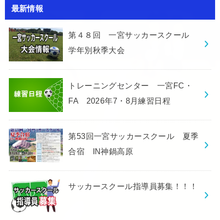
最新情報
第４８回 一宮サッカースクール
学年別秋季大会
トレーニングセンター 一宮FC・
FA 2026年7・8月練習日程
第53回一宮サッカースクール 夏季
合宿 IN神鍋高原
サッカースクール指導員募集！！！