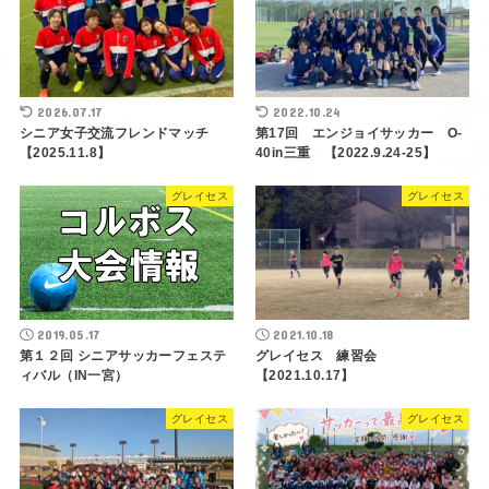
2026.07.17
2022.10.24
シニア女子交流フレンドマッチ
第17回 エンジョイサッカー O-
【2025.11.8】
40in三重 【2022.9.24-25】
グレイセス
グレイセス
2019.05.17
2021.10.18
第１２回 シニアサッカーフェステ
グレイセス 練習会
ィバル（IN一宮）
【2021.10.17】
グレイセス
グレイセス