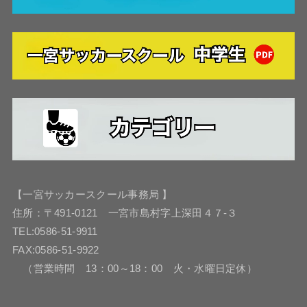
【一宮サッカースクール事務局 】
住所：〒491-0121 一宮市島村字上深田４７-３
TEL:0586-51-9911
FAX:0586-51-9922
（営業時間 13：00～18：00 火・水曜日定休）