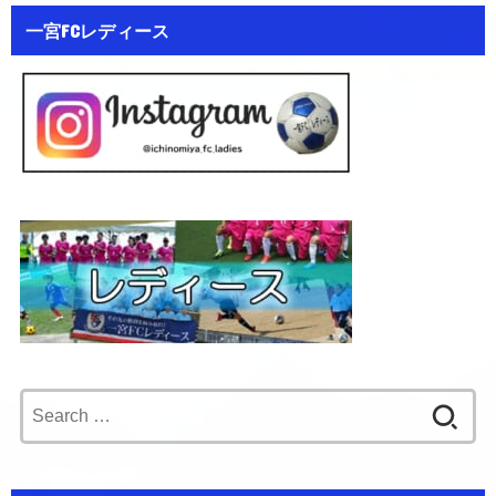
一宮FCレディース
Search
for: