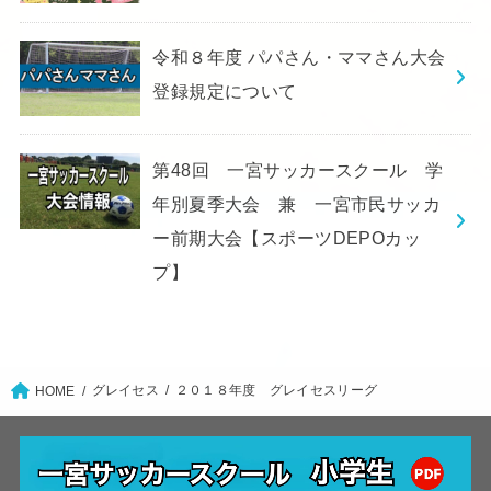
令和８年度 パパさん・ママさん大会
登録規定について
第48回 一宮サッカースクール 学
年別夏季大会 兼 一宮市民サッカ
ー前期大会【スポーツDEPOカッ
プ】
グレイセス
２０１８年度 グレイセスリーグ
HOME