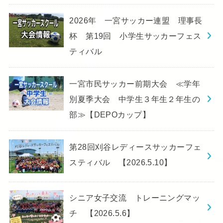
2026年 一宮サッカー連盟 理事長
杯 第19回 小学生サッカーフェス
ティバル
一宮市民サッカー前期大会 ≪学年
別夏季大会 中学生３年生２年生の
部≫【DEPOカップ】
第28回刈谷レディースサッカーフェ
スティバル 【2026.5.10】
シニア女子交流 トレーニングマッ
チ 【2026.5.6】