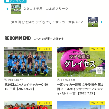
グレイセス
２０１８年度 コルボスリーグ
第８回 びわ湖カップ なでしこサッカー大会 U-12
RECOMMEND
グレイセス
グレイセス
2026.07.17
2025.07.11
第20回エンジョイサッカーO-50
一宮サッカー連盟 女子委員会 第１
𝙸𝙽 三重【2025.9.20】
回 ミドルエイジサッカーフェステ
ィバル in一宮 【2025.7.27】
グレイセス
グレイセス