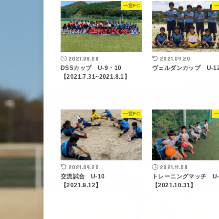
一宮FC
一
2021.08.08
2021.09.20
DSSカップ U-9・10
ヴェルダンカップ U-1
【2021.7.31~2021.8.1】
一宮FC
一
2021.09.20
2021.11.08
交流試合 U-10
トレーニングマッチ U
【2021.9.12】
【2021.10.31】