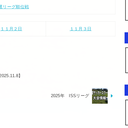
選リーグ順位戦
１１月２日
１１月３日
5.11.8】
2025年 ISSリーグ