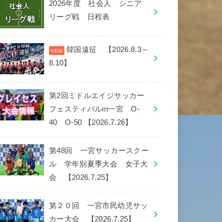
2026年度 社会人 シニア
リーグ戦 日程表
韓国遠征 【2026.8.3～
8.10】
第2回ミドルエイジサッカー
フェスティバルin一宮 O-
40 O-50 【2026.7.26】
第48回 一宮サッカースクー
ル 学年別夏季大会 女子大
会 【2026.7.25】
第２０回 一宮市民幼児サッ
カー大会 【2026.7.25】