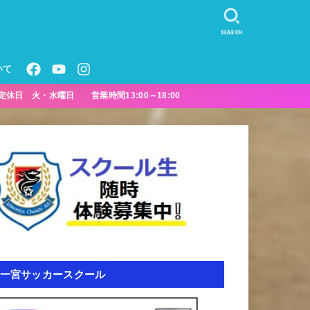
SEARCH
いて
定休日 火・水曜日 営業時間13:00～18:00
一宮サッカースクール