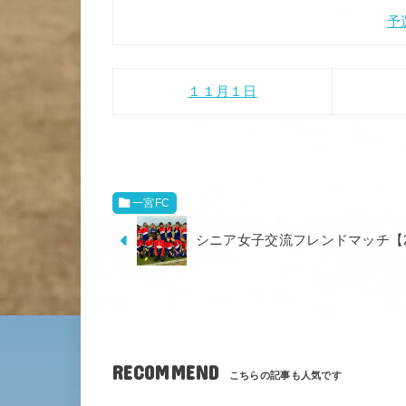
予
１１月１日
一宮FC
シニア女子交流フレンドマッチ【202
RECOMMEND