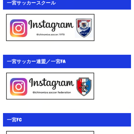
一宮サッカースクール
一宮サッカー連盟／一宮FA
一宮FC