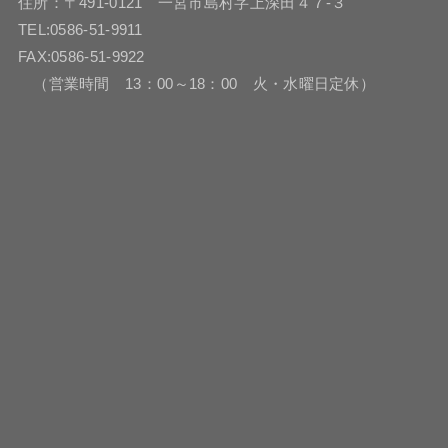
住所：〒491-0121 一宮市島村字上深田４７-３
TEL:0586-51-9911
FAX:0586-51-9922
（営業時間 13：00～18：00 火・水曜日定休）