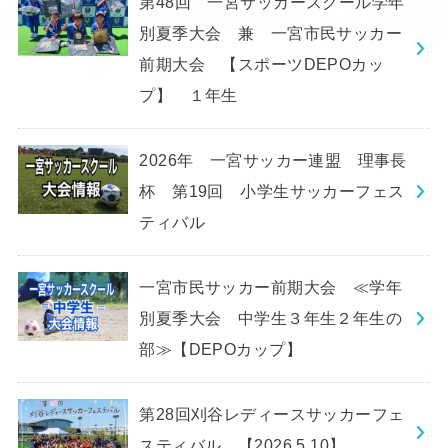
第48回 一宮サッカースクール学年
別夏季大会 兼 一宮市民サッカー
前期大会 【スポーツDEPOカッ
プ】 １年生
2026年 一宮サッカー連盟 理事長
杯 第19回 小学生サッカーフェス
ティバル
一宮市民サッカー前期大会 ≪学年
別夏季大会 中学生３年生２年生の
部≫【DEPOカップ】
第28回刈谷レディースサッカーフェ
スティバル 【2026.5.10】