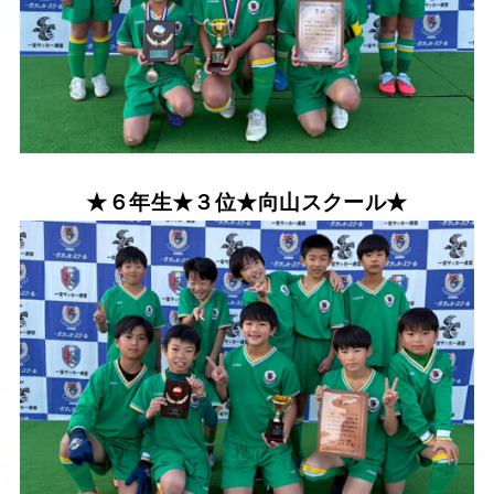
★６年生★３位★向山スクール★