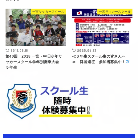
一宮サッカースクール
一宮サッカースクール
2018.08.18
2025.06.23
第40回 2018 一宮・中日少年サ
≪６年生スクール生の皆さんへ
ッカースクール学年別夏季大会
≫ 韓国遠征 参加者募集中！
５年生