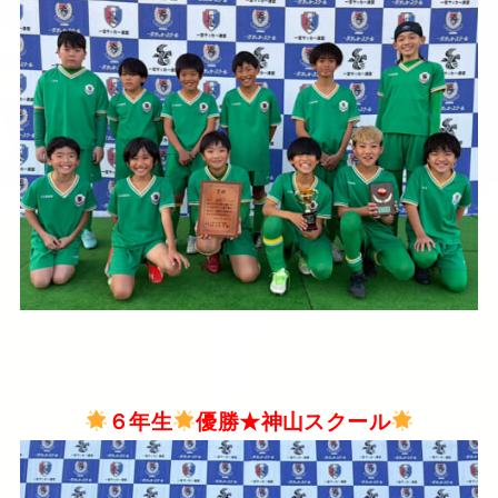
６年生
優勝★神山スクール