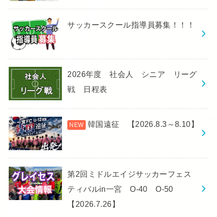
サッカースクール指導員募集！！！
2026年度 社会人 シニア リーグ
戦 日程表
韓国遠征 【2026.8.3～8.10】
第2回ミドルエイジサッカーフェス
ティバルin一宮 O-40 O-50
【2026.7.26】