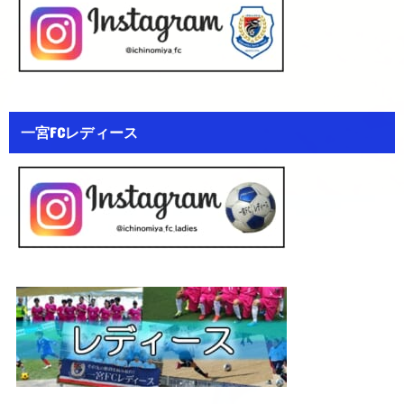
一宮FCレディース