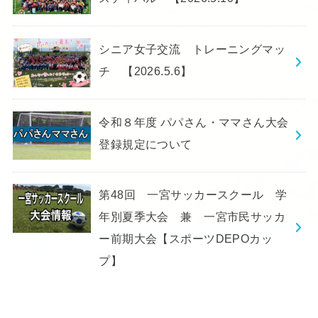
シニア女子交流 トレーニングマッ
チ 【2026.5.6】
令和８年度 パパさん・ママさん大会
登録規定について
第48回 一宮サッカースクール 学
年別夏季大会 兼 一宮市民サッカ
ー前期大会【スポーツDEPOカッ
プ】