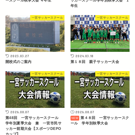
ースクール秋季大会 ４年生
ッカースクール学年別秋季大会 1
年生
一宮サッカースクール
一宮サッカースクール
2023.03.27
2024.03.18
開校式のご案内
第１８回 親子サッカー大会
一宮サッカースクール
一宮サッカースクール
2026.08.07
2026.08.07
第48回 一宮サッカースクール
第４８回 一宮サッカースク
学年別夏季大会 兼 一宮市民サ
ール 学年別秋季大会
ッカー前期大会【スポーツDEPO
カップ】