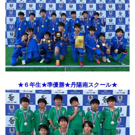
★６年生★準優勝★丹陽南スクール★