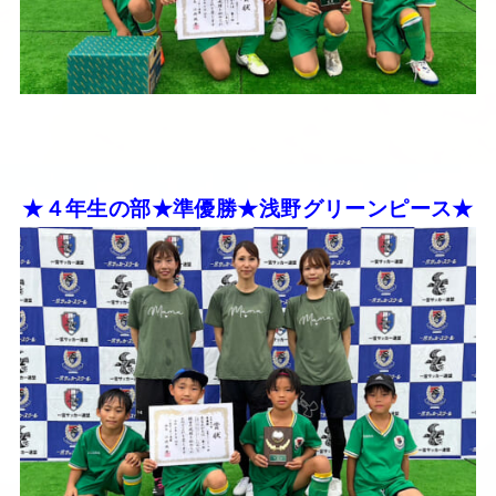
★４年生の部★準優勝★浅野グリーンピース★