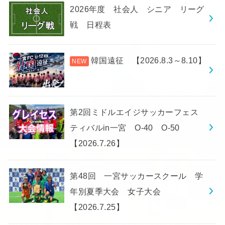
2026年度 社会人 シニア リーグ
戦 日程表
韓国遠征 【2026.8.3～8.10】
第2回ミドルエイジサッカーフェス
ティバルin一宮 O-40 O-50
【2026.7.26】
第48回 一宮サッカースクール 学
年別夏季大会 女子大会
【2026.7.25】