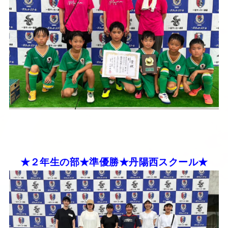
★２年生の部★準優勝★丹陽西スクール★