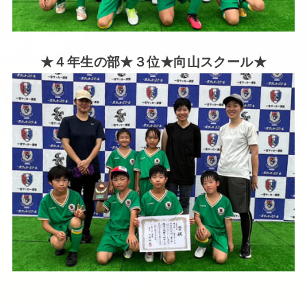
★４年生の部★３位★向山スクール★