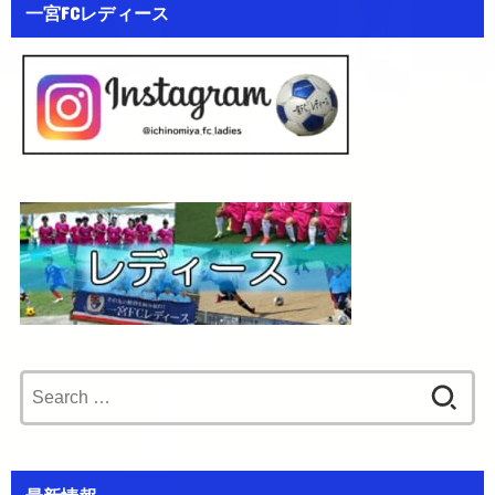
一宮FCレディース
Search
for: