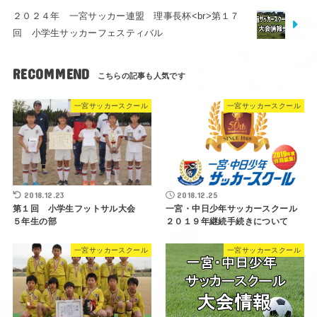
２０２４年 一宮サッカー連盟 理事長杯<br>第１７
回 小学生サッカーフェスティバル
RECOMMEND
一宮サッカースクール
一宮サッカースクール
2018.12.23
2018.12.25
第１回 小学生フットサル大会
一宮・中日少年サッカースクール
５年生の部
２０１９年継続手続きについて
一宮サッカースクール
一宮サッカースクール