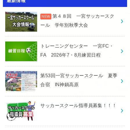
最新情報
第４８回 一宮サッカースク
ール 学年別秋季大会
トレーニングセンター 一宮FC・
FA 2026年7・8月練習日程
第53回一宮サッカースクール 夏季
合宿 IN神鍋高原
サッカースクール指導員募集！！！