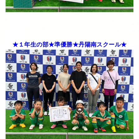
★１年生の部★準優勝★丹陽南スクール★