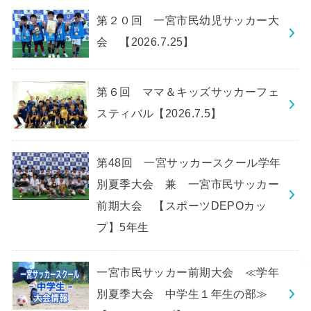
第２０回 一宮市民幼児サッカー大
会 【2026.7.25】
第６回 ママ＆キッズサッカーフェ
スティバル【2026.7.5】
第48回 一宮サッカースクール学年
別夏季大会 兼 一宮市民サッカー
前期大会 【スポーツDEPOカッ
プ】5年生
一宮市民サッカー前期大会 ≪学年
別夏季大会 中学生１年生の部≫