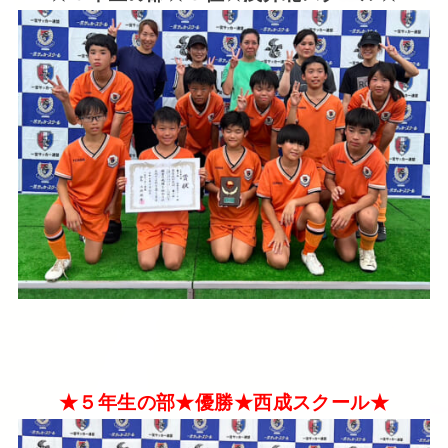
★５年生の部★優勝★西成スクール★