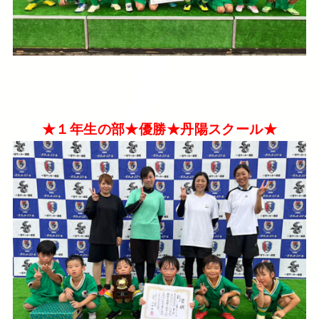
★１年生の部★優勝★丹陽スクール★