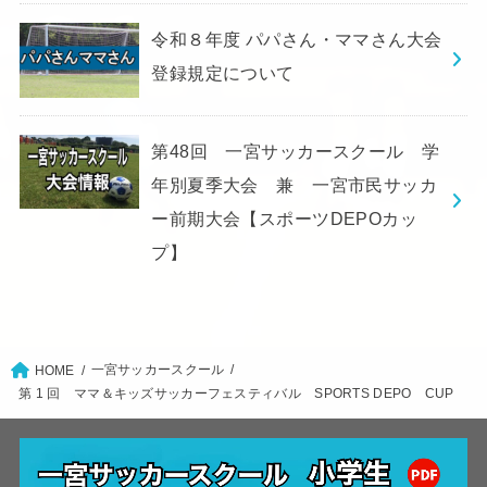
令和８年度 パパさん・ママさん大会
登録規定について
第48回 一宮サッカースクール 学
年別夏季大会 兼 一宮市民サッカ
ー前期大会【スポーツDEPOカッ
プ】
一宮サッカースクール
HOME
第 1 回 ママ＆キッズサッカーフェスティバル SPORTS DEPO CUP