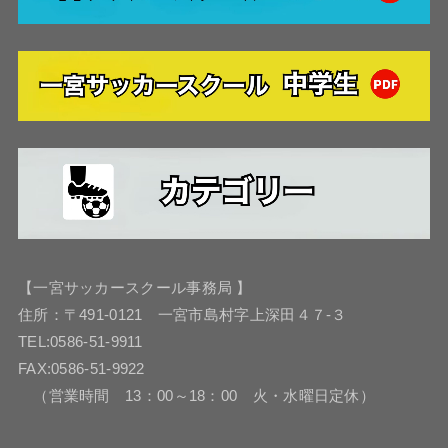
【一宮サッカースクール事務局 】
住所：〒491-0121 一宮市島村字上深田４７-３
TEL:0586-51-9911
FAX:0586-51-9922
（営業時間 13：00～18：00 火・水曜日定休）