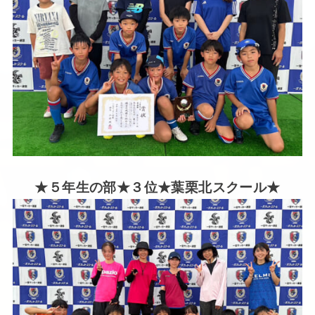
★５年生の部★３位★葉栗北スクール★