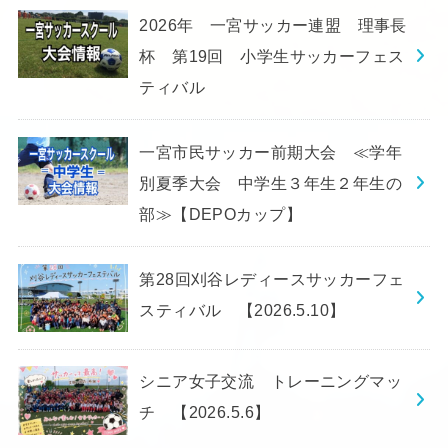
2026年 一宮サッカー連盟 理事長
杯 第19回 小学生サッカーフェス
ティバル
一宮市民サッカー前期大会 ≪学年
別夏季大会 中学生３年生２年生の
部≫【DEPOカップ】
第28回刈谷レディースサッカーフェ
スティバル 【2026.5.10】
シニア女子交流 トレーニングマッ
チ 【2026.5.6】