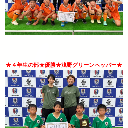
★４年生の部★優勝★浅野グリーンペッパー★