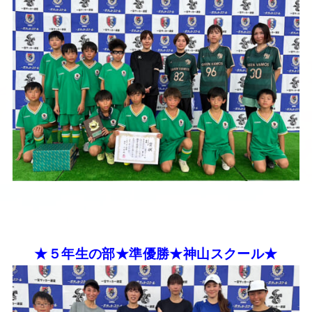
★５年生の部★準優勝★神山スクール★