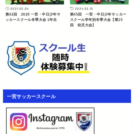
2021.02.04
2024.02.15
第42回 2020 一宮・中日少年サ
第45回 一宮・中日少年サッカー
ッカースクール冬季大会 1年生
スクール学年別冬季大会【第15
回 幼児大会】
一宮サッカースクール