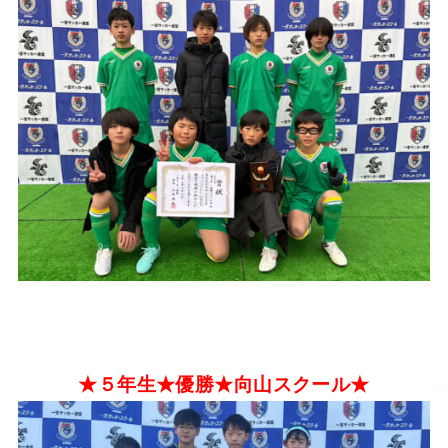
★５年生★優勝★向山スクール★