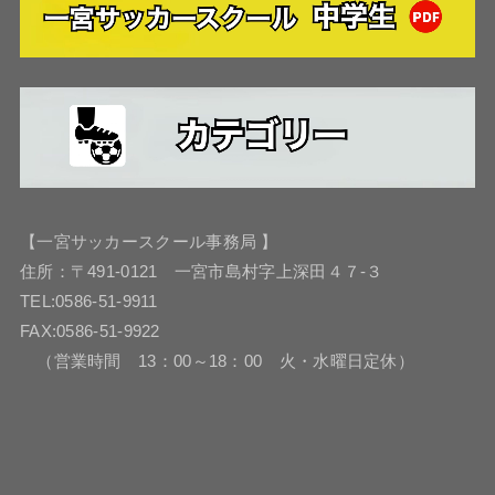
【一宮サッカースクール事務局 】
住所：〒491-0121 一宮市島村字上深田４７-３
TEL:0586-51-9911
FAX:0586-51-9922
（営業時間 13：00～18：00 火・水曜日定休）