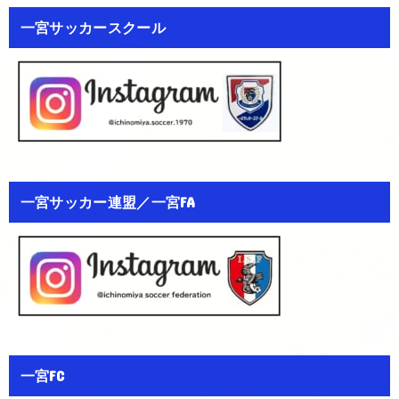
一宮サッカースクール
一宮サッカー連盟／一宮FA
一宮FC