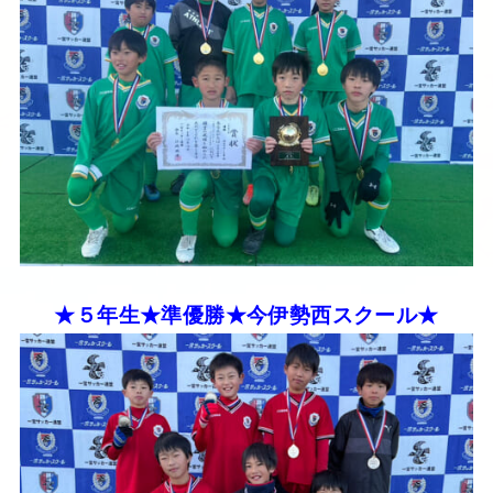
★５年生★準優勝★今伊勢西スクール★