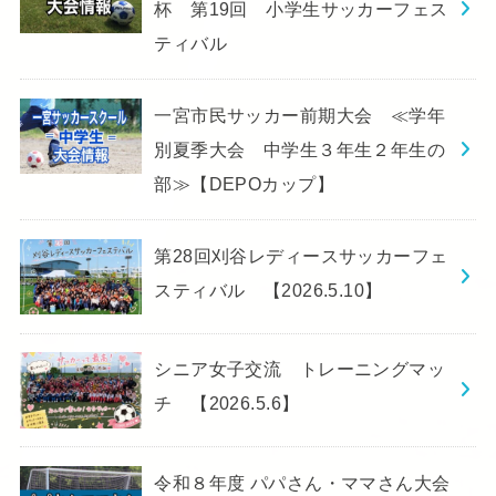
杯 第19回 小学生サッカーフェス
ティバル
一宮市民サッカー前期大会 ≪学年
別夏季大会 中学生３年生２年生の
部≫【DEPOカップ】
第28回刈谷レディースサッカーフェ
スティバル 【2026.5.10】
シニア女子交流 トレーニングマッ
チ 【2026.5.6】
令和８年度 パパさん・ママさん大会