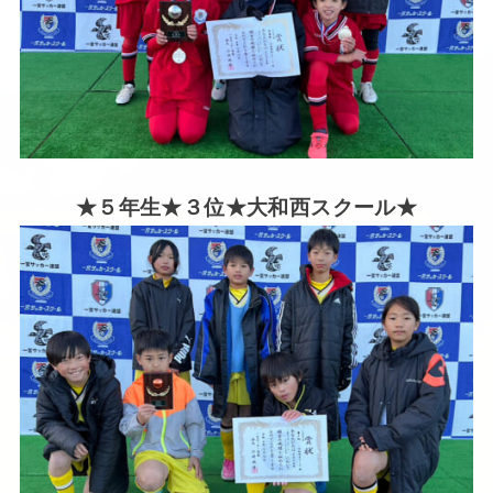
★５年生★３位★大和西スクール★