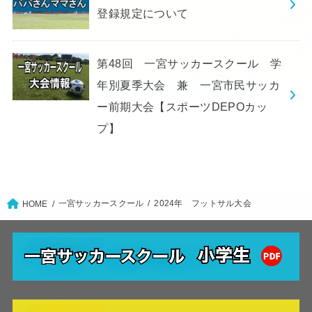
登録規定について
第48回 一宮サッカースクール 学
年別夏季大会 兼 一宮市民サッカ
ー前期大会【スポーツDEPOカッ
プ】
一宮サッカースクール
2024年 フットサル大会
HOME