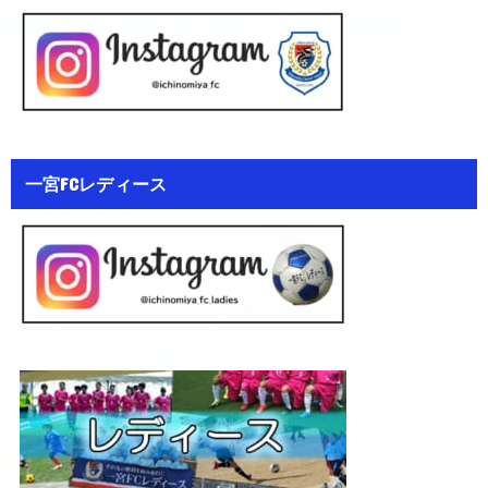
一宮FCレディース