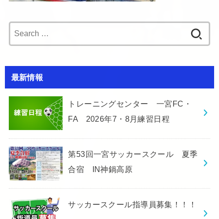
Search
for:
最新情報
トレーニングセンター 一宮FC・
FA 2026年7・8月練習日程
第53回一宮サッカースクール 夏季
合宿 IN神鍋高原
サッカースクール指導員募集！！！