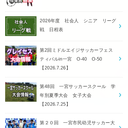
2026年度 社会人 シニア リーグ
戦 日程表
第2回ミドルエイジサッカーフェス
ティバルin一宮 O-40 O-50
【2026.7.26】
第48回 一宮サッカースクール 学
年別夏季大会 女子大会
【2026.7.25】
第２０回 一宮市民幼児サッカー大