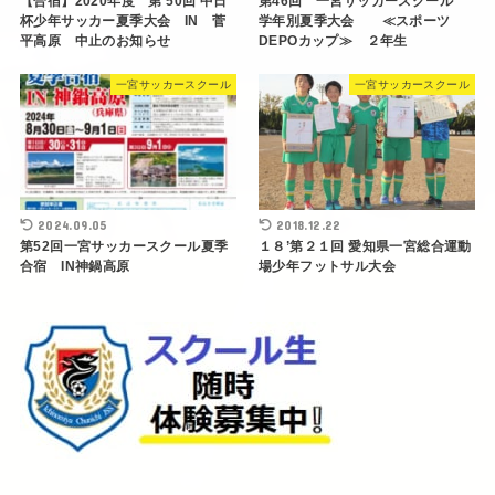
【合宿】2020年度 第 50回 中日
第46回 一宮サッカースクール
杯少年サッカー夏季大会 IN 菅
学年別夏季大会 ≪スポーツ
平高原 中止のお知らせ
DEPOカップ≫ ２年生
一宮サッカースクール
一宮サッカースクール
2024.09.05
2018.12.22
第52回一宮サッカースクール夏季
１８’第２１回 愛知県一宮総合運動
合宿 IN神鍋高原
場少年フットサル大会