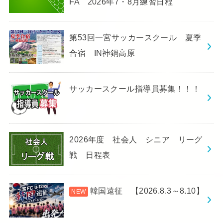
FA 2026年7・8月練習日程
第53回一宮サッカースクール 夏季
合宿 IN神鍋高原
サッカースクール指導員募集！！！
2026年度 社会人 シニア リーグ
戦 日程表
韓国遠征 【2026.8.3～8.10】