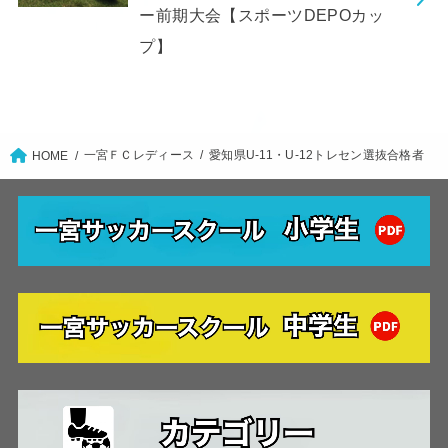
ー前期大会【スポーツDEPOカッ
プ】
一宮ＦＣレディース
愛知県U-11・U-12トレセン選抜合格者
HOME