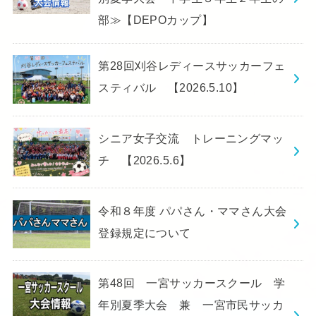
部≫【DEPOカップ】
第28回刈谷レディースサッカーフェ
スティバル 【2026.5.10】
シニア女子交流 トレーニングマッ
チ 【2026.5.6】
令和８年度 パパさん・ママさん大会
登録規定について
第48回 一宮サッカースクール 学
年別夏季大会 兼 一宮市民サッカ