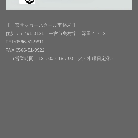
【一宮サッカースクール事務局 】
住所：〒491-0121 一宮市島村字上深田４７-３
TEL:0586-51-9911
FAX:0586-51-9922
（営業時間 13：00～18：00 火・水曜日定休）