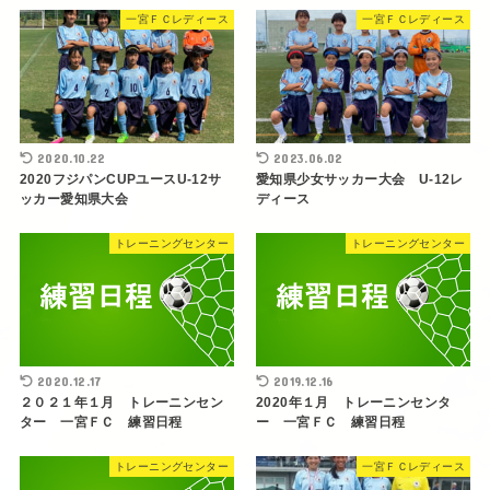
一宮ＦＣレディース
一宮ＦＣレディース
2020.10.22
2023.06.02
2020フジパンCUPユースU-12サ
愛知県少女サッカー大会 U-12レ
ッカー愛知県大会
ディース
トレーニングセンター
トレーニングセンター
2020.12.17
2019.12.16
２０２１年１月 トレーニンセン
2020年１月 トレーニンセンタ
ター 一宮ＦＣ 練習日程
ー 一宮ＦＣ 練習日程
トレーニングセンター
一宮ＦＣレディース