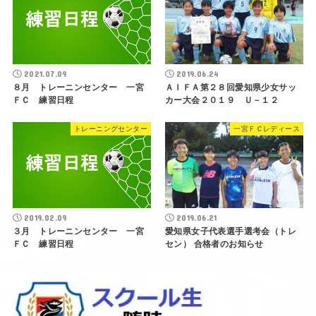
2021.07.09
2019.06.24
８月 トレーニンセンター 一宮
ＡＩＦＡ第２８回愛知県少女サッ
ＦＣ 練習日程
カー大会２０１９ Ｕ－１２
トレーニングセンター
一宮ＦＣレディース
2019.02.09
2019.06.21
３月 トレーニンセンター 一宮
愛知県女子代表選手選考会（トレ
ＦＣ 練習日程
セン） 合格者のお知らせ