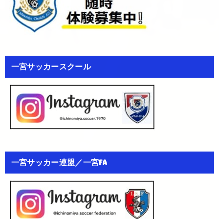
一宮サッカースクール
一宮サッカー連盟／一宮FA