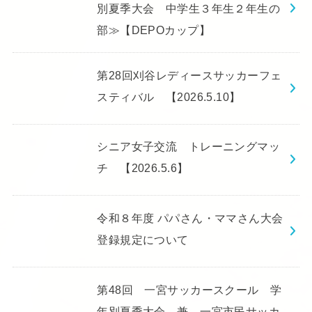
別夏季大会 中学生３年生２年生の
部≫【DEPOカップ】
第28回刈谷レディースサッカーフェ
スティバル 【2026.5.10】
シニア女子交流 トレーニングマッ
チ 【2026.5.6】
令和８年度 パパさん・ママさん大会
登録規定について
第48回 一宮サッカースクール 学
年別夏季大会 兼 一宮市民サッカ