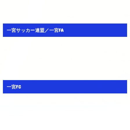
一宮サッカー連盟／一宮FA
一宮FC