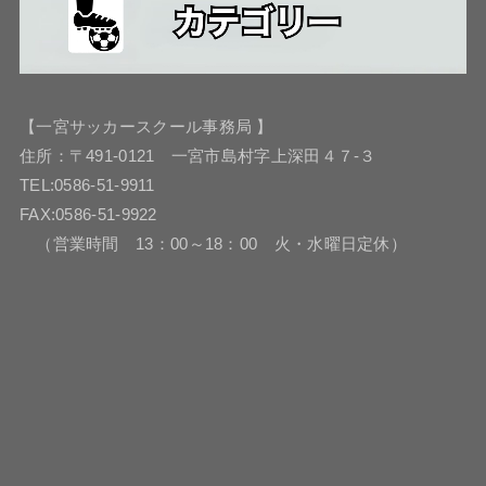
【一宮サッカースクール事務局 】
住所：〒491-0121 一宮市島村字上深田４７-３
TEL:0586-51-9911
FAX:0586-51-9922
（営業時間 13：00～18：00 火・水曜日定休）