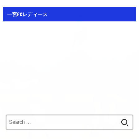
一宮FCレディース
Search
for: