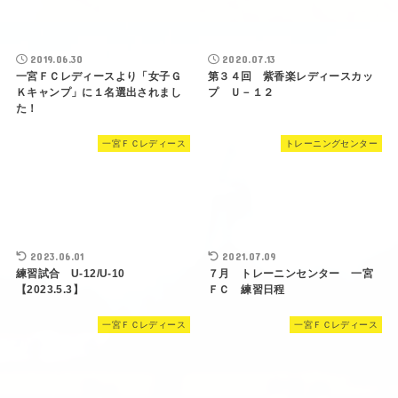
2019.06.30
2020.07.13
一宮ＦＣレディースより「女子Ｇ
第３４回 紫香楽レディースカッ
Ｋキャンプ」に１名選出されまし
プ Ｕ－１２
た！
一宮ＦＣレディース
トレーニングセンター
2023.06.01
2021.07.09
練習試合 U-12/U-10
７月 トレーニンセンター 一宮
【2023.5.3】
ＦＣ 練習日程
一宮ＦＣレディース
一宮ＦＣレディース