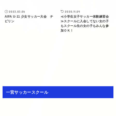
2023.03.06
2020.11.09
AIFA U-11 少女サッカー大会 チ
≪小学生女子サッカー体験練習会
ビリン
≫スクールに入会してない女の子
もスクール生の女の子もみんな参
加ＯＫ！
一宮サッカースクール