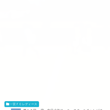
一宮ＦＣレディース