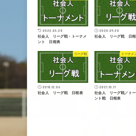
2022.05.28
2020.09.28
社会人 リーグ戦・トーナメ
社会人 リーグ戦 日程
ント 日程表
リーグ戦
トーナメ
2018.12.06
2021.10.11
社会人 リーグ戦 日程表
社会人 リーグ戦／トー
ント戦 日程表