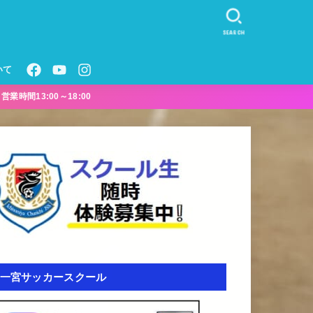
SEARCH
いて
業時間13:00～18:00
一宮サッカースクール