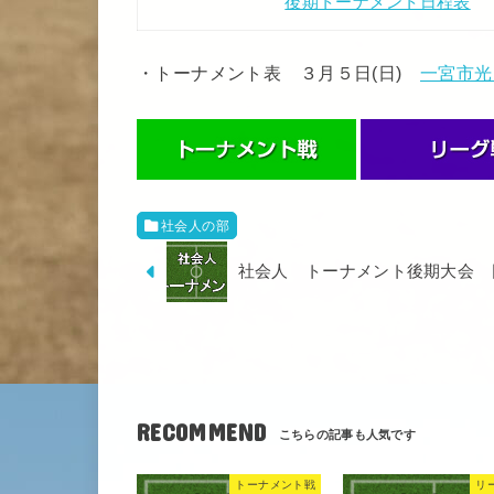
後期トーナメント日程表
・トーナメント表 ３月５日(日)
一宮市光
社会人の部
社会人 トーナメント後期大会 
RECOMMEND
トーナメント戦
リ