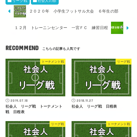
リーグ戦
社会人の部
２０２０年 小学生フットサル大会 ６年生の部
１２月 トレーニンセンター 一宮ＦＣ 練習日程
RECOMMEND
トーナメント戦
リーグ戦
2019.07.18
2018.11.27
社会人 リーグ戦 トーナメント
社会人 リーグ戦 日程表
戦 日程表
リーグ戦
トーナメント戦