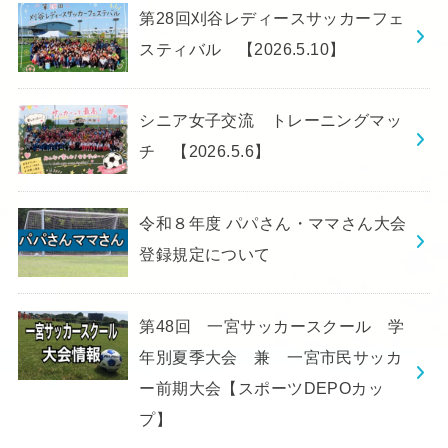
第28回刈谷レディースサッカーフェ
スティバル 【2026.5.10】
シニア女子交流 トレーニングマッ
チ 【2026.5.6】
令和８年度 パパさん・ママさん大会
登録規定について
第48回 一宮サッカースクール 学
年別夏季大会 兼 一宮市民サッカ
ー前期大会【スポーツDEPOカッ
プ】