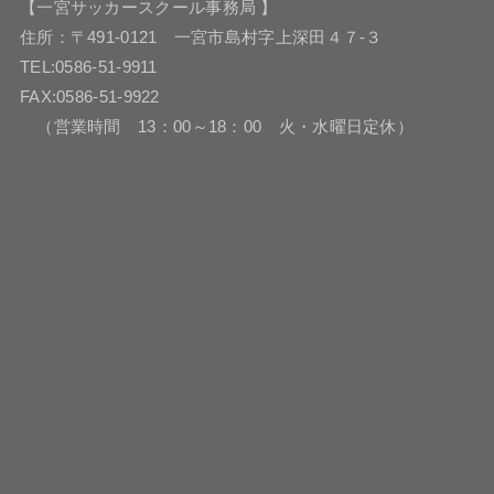
【一宮サッカースクール事務局 】
住所：〒491-0121 一宮市島村字上深田４７-３
TEL:0586-51-9911
FAX:0586-51-9922
（営業時間 13：00～18：00 火・水曜日定休）