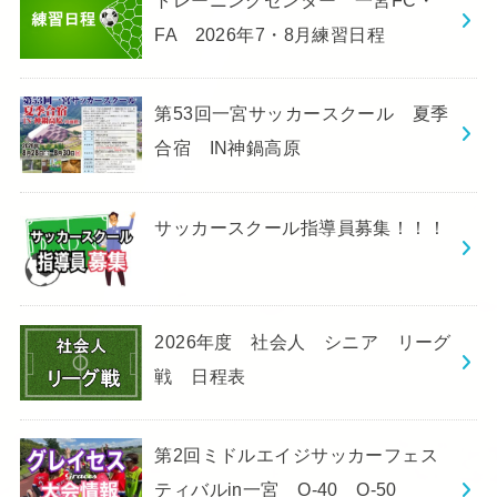
FA 2026年7・8月練習日程
第53回一宮サッカースクール 夏季
合宿 IN神鍋高原
サッカースクール指導員募集！！！
2026年度 社会人 シニア リーグ
戦 日程表
第2回ミドルエイジサッカーフェス
ティバルin一宮 O-40 O-50