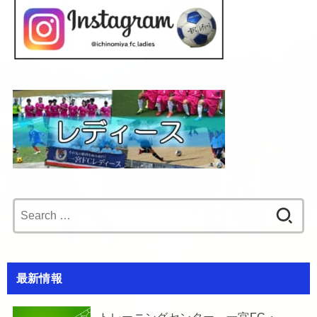
Search
for:
最新情報
トレーニングセンター 一宮FC・