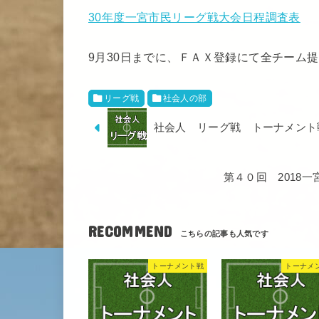
30年度一宮市民リーグ戦大会日程調査表
9月30日までに、ＦＡＸ登録にて全チーム
リーグ戦
社会人の部
社会人 リーグ戦 トーナメント
第４０回 2018
RECOMMEND
トーナメント戦
トーナメ