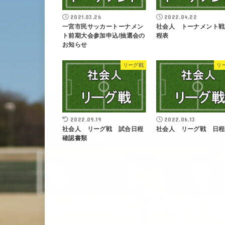
2021.03.26
2022.04.22
一宮市民サッカートーナメン
社会人 トーナメント戦
ト前期大会参加申込/抽選会の
程表
お知らせ
リーグ戦
リ
2022.09.19
2022.06.13
社会人 リーグ戦 試合日程
社会人 リーグ戦 日程
確認書類