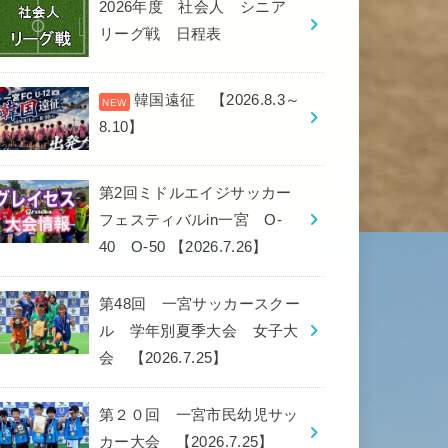
2026年度 社会人 シニア
リーグ戦 日程表
韓国遠征 【2026.8.3～
8.10】
第2回ミドルエイジサッカー
フェスティバルin一宮 O-
40 O-50 【2026.7.26】
第48回 一宮サッカースクー
ル 学年別夏季大会 女子大
会 【2026.7.25】
第２０回 一宮市民幼児サッ
カー大会 【2026.7.25】