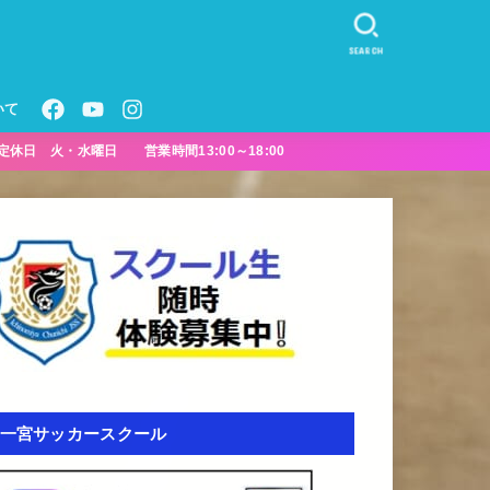
SEARCH
いて
定休日 火・水曜日 営業時間13:00～18:00
一宮サッカースクール