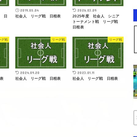
2019.05.04
2026.03.09
 日
社会人 リーグ戦 日程表
2025年度 社会人 シニア
トーナメント戦 リーグ戦
日程表
ーグ戦
リーグ戦
リーグ戦
2024.09.20
2023.01.11
表
社会人 リーグ戦 日程表
社会人 リーグ戦 日程表