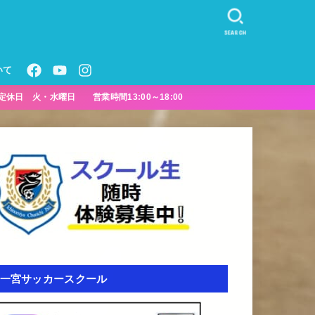
SEARCH
いて
定休日 火・水曜日 営業時間13:00～18:00
一宮サッカースクール