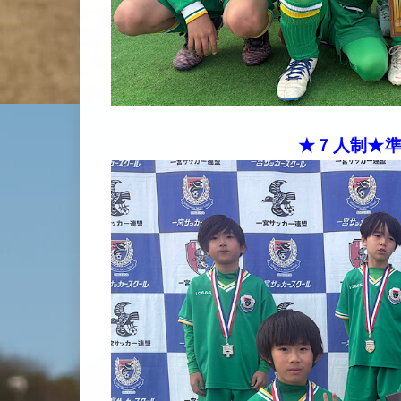
★７人制★