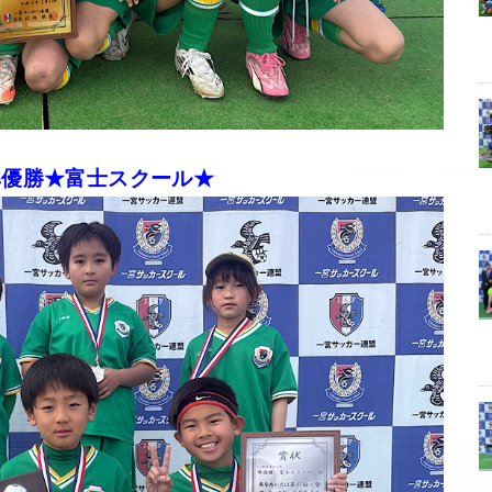
準優勝★富士スクール★