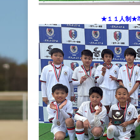
★１１人制★