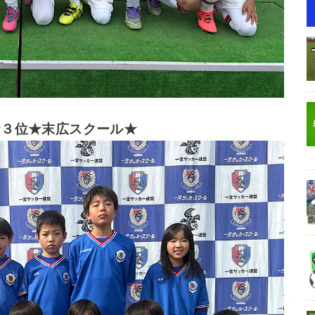
★３位★末広スクール★