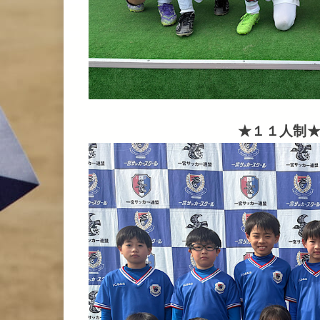
★１１人制