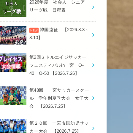
2026年度 社会人 シニア
リーグ戦 日程表
韓国遠征 【2026.8.3～
8.10】
第2回ミドルエイジサッカー
フェスティバルin一宮 O-
40 O-50 【2026.7.26】
第48回 一宮サッカースクー
ル 学年別夏季大会 女子大
会 【2026.7.25】
第２０回 一宮市民幼児サッ
カー大会 【2026.7.25】