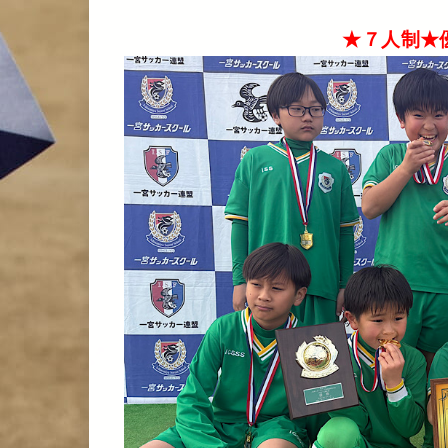
★７人制★