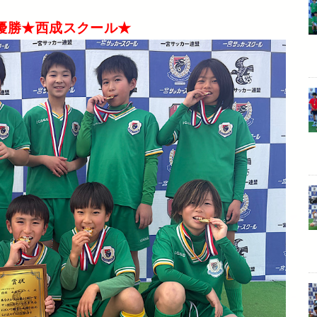
優勝★西成スクール★