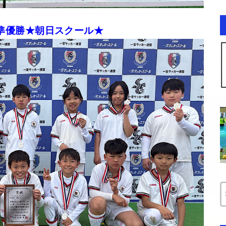
準優勝★朝日スクール★