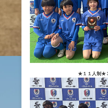
★１１人制★