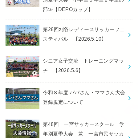
部≫【DEPOカップ】
第28回刈谷レディースサッカーフェ
スティバル 【2026.5.10】
シニア女子交流 トレーニングマッ
チ 【2026.5.6】
令和８年度 パパさん・ママさん大会
登録規定について
第48回 一宮サッカースクール 学
年別夏季大会 兼 一宮市民サッカ