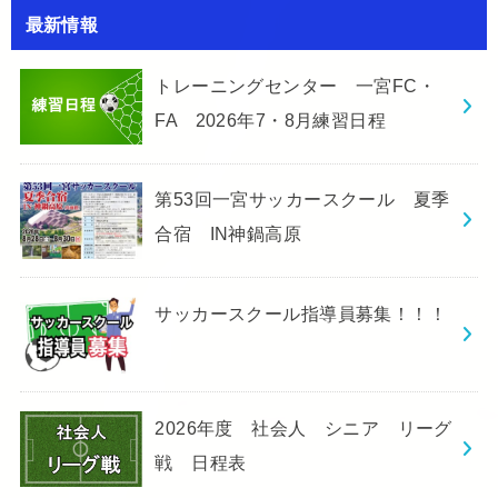
最新情報
トレーニングセンター 一宮FC・
FA 2026年7・8月練習日程
第53回一宮サッカースクール 夏季
合宿 IN神鍋高原
サッカースクール指導員募集！！！
2026年度 社会人 シニア リーグ
戦 日程表