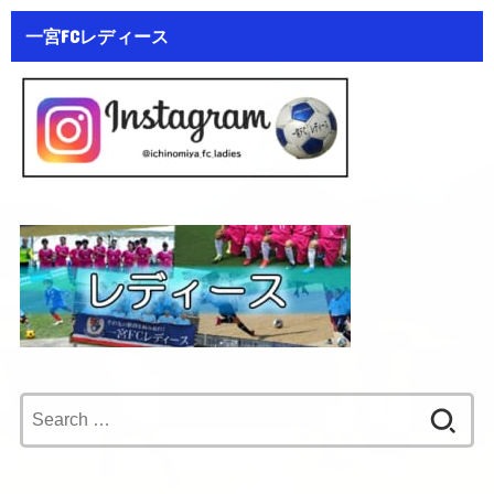
一宮FCレディース
Search
for: