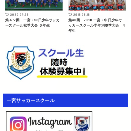
2020.09.25
2018.08.18
第４２回 一宮・中日少年サッカ
第40回 2018 一宮・中日少年サ
ースクール秋季大会 ６年生
ッカースクール学年別夏季大会 4
年生
一宮サッカースクール