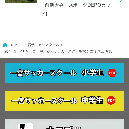
ー前期大会【スポーツDEPOカッ
プ】
一宮サッカースクール
HOME
第41回 2019 一宮・中日少年サッカースクール秋季 女子大会 写真