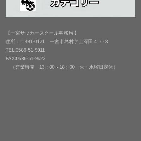
【一宮サッカースクール事務局 】
住所：〒491-0121 一宮市島村字上深田４７-３
TEL:0586-51-9911
FAX:0586-51-9922
（営業時間 13：00～18：00 火・水曜日定休）