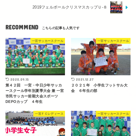
2019フェルボールクリスマスカップＵ-８
RECOMMEND
一宮サッカースクール
一宮サッカースクール
2020.09.15
2021.12.27
第４２回 一宮・中日少年サッカ
２０２１年 小学生フットサル大
ースクール学年別夏季大会 兼 一宮
会 ６年生の部
市民サッカー前期大会スポーツ
DEPOカップ ４年生
一宮ＦＣレディース
一宮サッカースクール