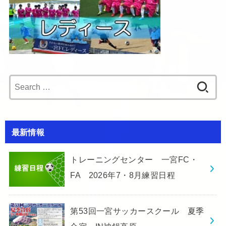
Search
for:
最新情報
トレーニングセンター 一宮FC・
FA 2026年7・8月練習日程
第53回一宮サッカースクール 夏季