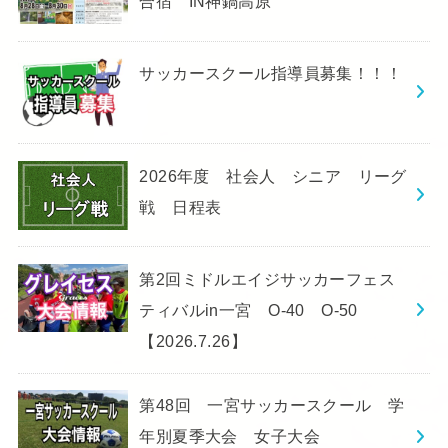
合宿 IN神鍋高原
サッカースクール指導員募集！！！
2026年度 社会人 シニア リーグ
戦 日程表
第2回ミドルエイジサッカーフェス
ティバルin一宮 O-40 O-50
【2026.7.26】
第48回 一宮サッカースクール 学
年別夏季大会 女子大会