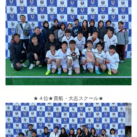
★４位★貴船・大志スクール★