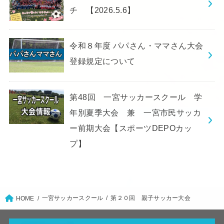
チ 【2026.5.6】
令和８年度 パパさん・ママさん大会
登録規定について
第48回 一宮サッカースクール 学
年別夏季大会 兼 一宮市民サッカ
ー前期大会【スポーツDEPOカッ
プ】
一宮サッカースクール
第２０回 親子サッカー大会
HOME