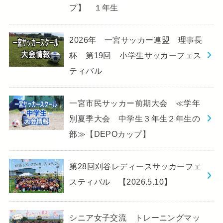
プ】 １年生
2026年 一宮サッカー連盟 理事長
杯 第19回 小学生サッカーフェス
ティバル
一宮市民サッカー前期大会 ≪学年
別夏季大会 中学生３年生２年生の
部≫【DEPOカップ】
第28回刈谷レディースサッカーフェ
スティバル 【2026.5.10】
シニア女子交流 トレーニングマッ