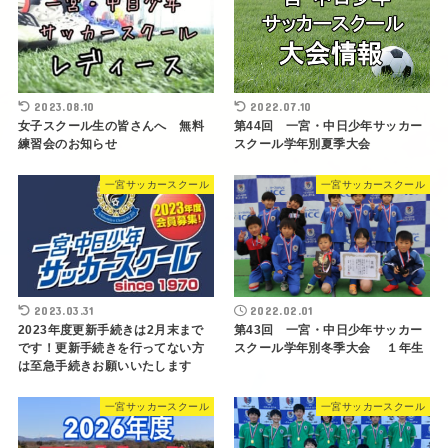
2023.08.10
2022.07.10
女子スクール生の皆さんへ 無料
第44回 一宮・中日少年サッカー
練習会のお知らせ
スクール学年別夏季大会
一宮サッカースクール
一宮サッカースクール
2023.03.31
2022.02.01
2023年度更新手続きは2月末まで
第43回 一宮・中日少年サッカー
です！更新手続きを行ってない方
スクール学年別冬季大会 １年生
は至急手続きお願いいたします
一宮サッカースクール
一宮サッカースクール