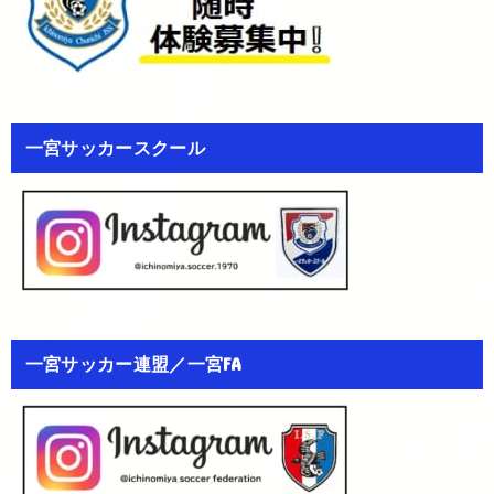
一宮サッカースクール
一宮サッカー連盟／一宮FA