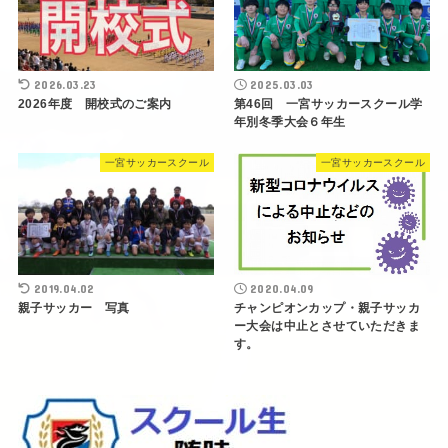
2026.03.23
2025.03.03
2026年度 開校式のご案内
第46回 一宮サッカースクール学
年別冬季大会６年生
一宮サッカースクール
一宮サッカースクール
2019.04.02
2020.04.09
親子サッカー 写真
チャンピオンカップ・親子サッカ
ー大会は中止とさせていただきま
す。