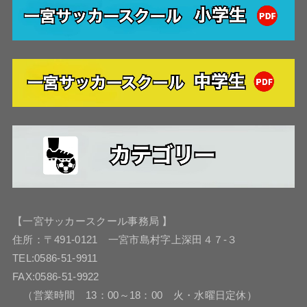
【一宮サッカースクール事務局 】
住所：〒491-0121 一宮市島村字上深田４７-３
TEL:0586-51-9911
FAX:0586-51-9922
（営業時間 13：00～18：00 火・水曜日定休）