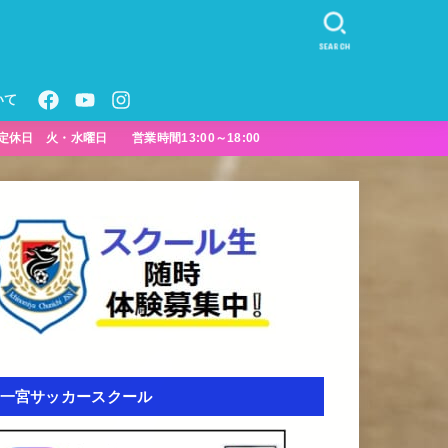
SEARCH
いて
定休日 火・水曜日 営業時間13:00～18:00
一宮サッカースクール