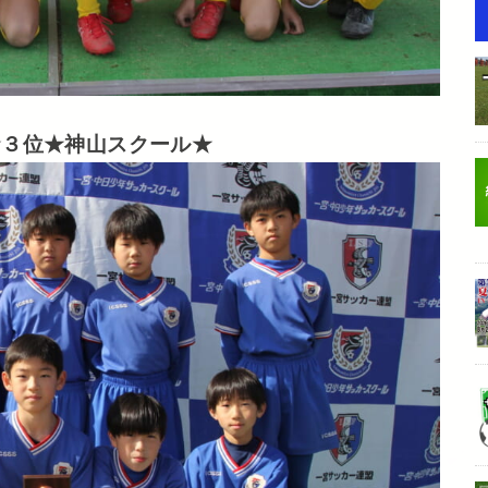
★３位★神山スクール★