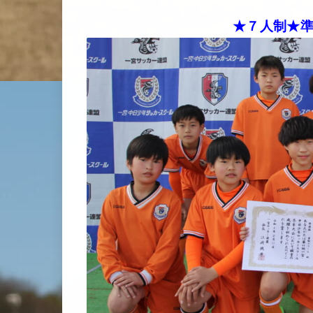
★７人制★