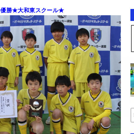
準優勝★大和東スクール★