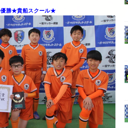
準優勝★貴船スクール★