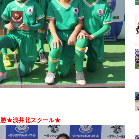
優勝★浅井北スクール★