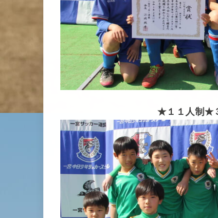
★１１人制★