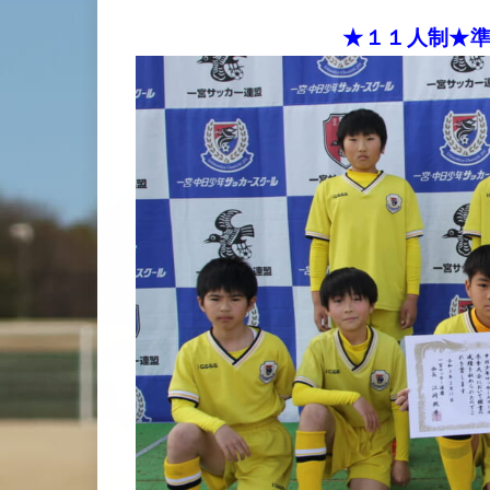
★１１人制★