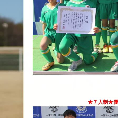
★７人制★