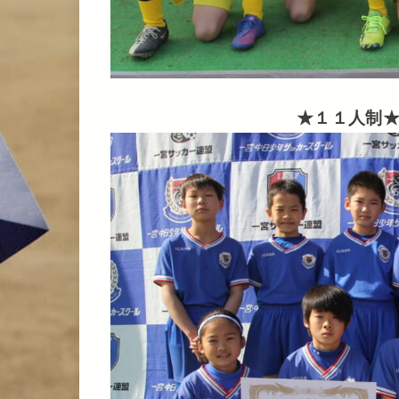
★１１人制