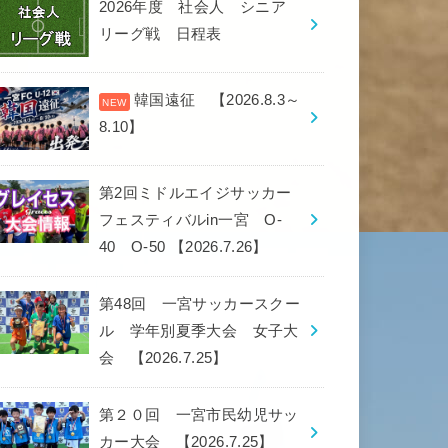
2026年度 社会人 シニア
リーグ戦 日程表
韓国遠征 【2026.8.3～
8.10】
第2回ミドルエイジサッカー
フェスティバルin一宮 O-
40 O-50 【2026.7.26】
第48回 一宮サッカースクー
ル 学年別夏季大会 女子大
会 【2026.7.25】
第２０回 一宮市民幼児サッ
カー大会 【2026.7.25】