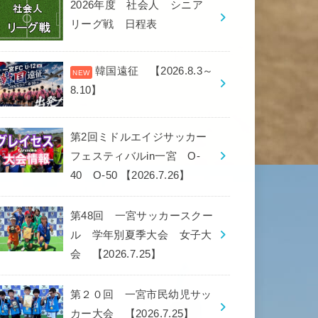
2026年度 社会人 シニア
リーグ戦 日程表
韓国遠征 【2026.8.3～
8.10】
第2回ミドルエイジサッカー
フェスティバルin一宮 O-
40 O-50 【2026.7.26】
第48回 一宮サッカースクー
ル 学年別夏季大会 女子大
会 【2026.7.25】
第２０回 一宮市民幼児サッ
カー大会 【2026.7.25】