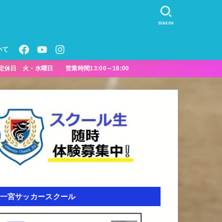
SEARCH
いて
定休日 火・水曜日 営業時間13:00～18:00
一宮サッカースクール