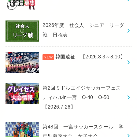
2026年度 社会人 シニア リーグ
戦 日程表
韓国遠征 【2026.8.3～8.10】
第2回ミドルエイジサッカーフェス
ティバルin一宮 O-40 O-50
【2026.7.26】
第48回 一宮サッカースクール 学
年別夏季大会 女子大会