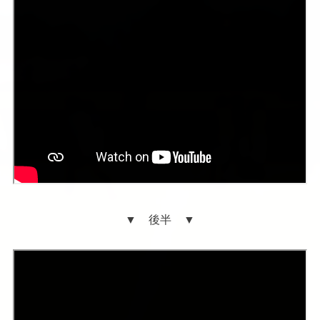
▼ 後半 ▼