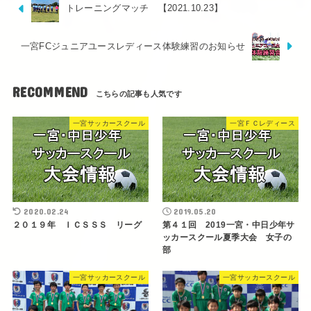
トレーニングマッチ 【2021.10.23】
一宮FCジュニアユースレディース体験練習のお知らせ
RECOMMEND
一宮サッカースクール
一宮ＦＣレディース
2020.02.24
2019.05.20
２０１９年 ＩＣＳＳＳ リーグ
第４１回 2019一宮・中日少年サ
ッカースクール夏季大会 女子の
部
一宮サッカースクール
一宮サッカースクール