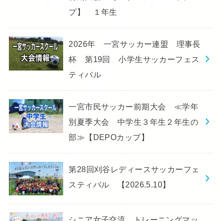
プ】 １年生
2026年 一宮サッカー連盟 理事長
杯 第19回 小学生サッカーフェス
ティバル
一宮市民サッカー前期大会 ≪学年
別夏季大会 中学生３年生２年生の
部≫【DEPOカップ】
第28回刈谷レディースサッカーフェ
スティバル 【2026.5.10】
シニア女子交流 トレーニングマッ