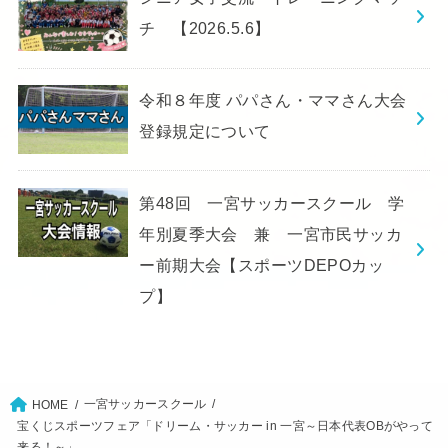
チ 【2026.5.6】
令和８年度 パパさん・ママさん大会
登録規定について
第48回 一宮サッカースクール 学
年別夏季大会 兼 一宮市民サッカ
ー前期大会【スポーツDEPOカッ
プ】
一宮サッカースクール
HOME
宝くじスポーツフェア「ドリーム・サッカー in 一宮～日本代表OBがやって
来る！～」