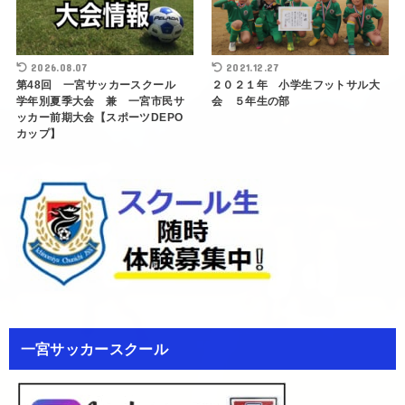
2026.08.07
2021.12.27
第48回 一宮サッカースクール
２０２１年 小学生フットサル大
学年別夏季大会 兼 一宮市民サ
会 ５年生の部
ッカー前期大会【スポーツDEPO
カップ】
一宮サッカースクール