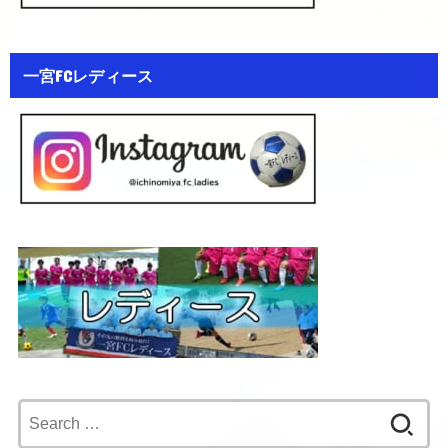
一宮FCレディース
Search
for: