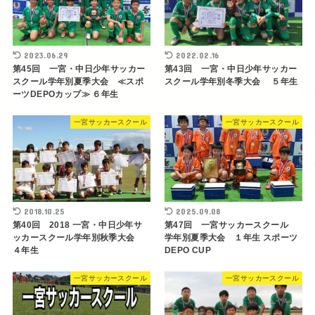
2023.06.29
2022.02.16
第45回 一宮・中日少年サッカー
第43回 一宮・中日少年サッカー
スクール学年別夏季大会 ≪スポ
スクール学年別冬季大会 ５年生
ーツDEPOカップ≫ ６年生
一宮サッカースクール
一宮サッカースクール
2018.10.25
2025.09.08
第40回 2018 一宮・中日少年サ
第47回 一宮サッカースクール
ッカースクール学年別秋季大会
学年別夏季大会 １年生 スポーツ
４年生
DEPO CUP
一宮サッカースクール
一宮サッカースクール