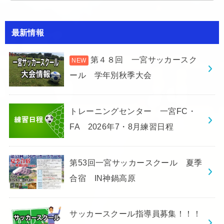
最新情報
第４８回 一宮サッカースク
ール 学年別秋季大会
トレーニングセンター 一宮FC・
FA 2026年7・8月練習日程
第53回一宮サッカースクール 夏季
合宿 IN神鍋高原
サッカースクール指導員募集！！！