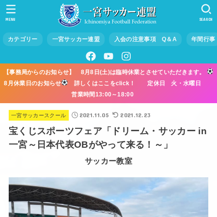
MENU
SEARCH
カテゴリー
一宮サッカー連盟
入会の注意事項 Q＆A
年間行事
【事務局からのお知らせ】 8月8日(土)は臨時休業とさせていただきます。
8月休業日のお知らせ
詳しくはここをclick！ 定休日 火・水曜日
営業時間13:00～18:00
2021.11.05
2021.12.23
一宮サッカースクール
宝くじスポーツフェア「ドリーム・サッカー in
一宮～日本代表OBがやって来る！～」
サッカー教室