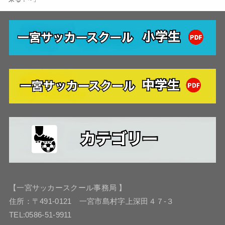
【一宮サッカースクール事務局 】
住所：〒491-0121 一宮市島村字上深田４７-３
TEL:0586-51-9911