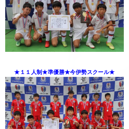
★１１人制★準優勝★今伊勢スクール★