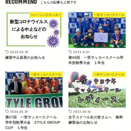
RECOMMEND
トレーニングセンター
一宮サッカースクール
2020.05.18
2024.11.01
練習中止延長のお知らせ
第46回 一宮サッカースクール学
年別秋季大会 １年生
一宮サッカースクール
一宮サッカースクール
2026.05.18
2023.08.10
第47回 一宮サッカースクール
女子スクール生の皆さんへ 無料
学年別秋季大会 STYLE GROUP
練習会のお知らせ
CUP １年生