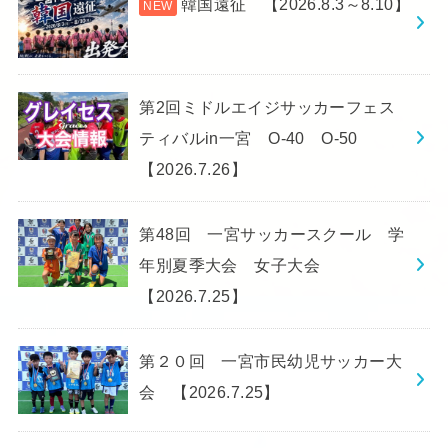
韓国遠征 【2026.8.3～8.10】
第2回ミドルエイジサッカーフェス
ティバルin一宮 O-40 O-50
【2026.7.26】
第48回 一宮サッカースクール 学
年別夏季大会 女子大会
【2026.7.25】
第２０回 一宮市民幼児サッカー大
会 【2026.7.25】