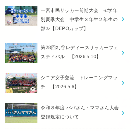
一宮市民サッカー前期大会 ≪学年
別夏季大会 中学生３年生２年生の
部≫【DEPOカップ】
第28回刈谷レディースサッカーフェ
スティバル 【2026.5.10】
シニア女子交流 トレーニングマッ
チ 【2026.5.6】
令和８年度 パパさん・ママさん大会
登録規定について