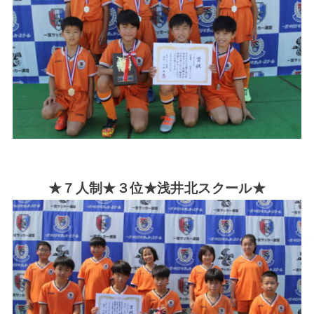
★７人制★３位★浅井北スクール★