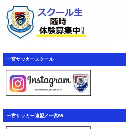
一宮サッカースクール
一宮サッカー連盟／一宮FA