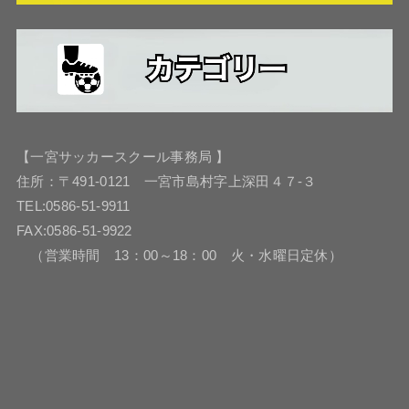
【一宮サッカースクール事務局 】
住所：〒491-0121 一宮市島村字上深田４７-３
TEL:0586-51-9911
FAX:0586-51-9922
（営業時間 13：00～18：00 火・水曜日定休）