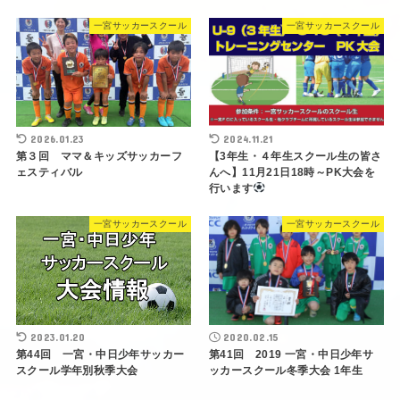
一宮サッカースクール
一宮サッカースクール
2026.01.23
2024.11.21
第３回 ママ＆キッズサッカーフ
【3年生・４年生スクール生の皆さ
ェスティバル
んへ】11月21日18時～PK大会を
行います
一宮サッカースクール
一宮サッカースクール
2023.01.20
2020.02.15
第44回 一宮・中日少年サッカー
第41回 2019 一宮・中日少年サ
スクール学年別秋季大会
ッカースクール冬季大会 1年生