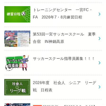
トレーニングセンター 一宮FC・
FA 2026年7・8月練習日程
第53回一宮サッカースクール 夏季
合宿 IN神鍋高原
サッカースクール指導員募集！！！
2026年度 社会人 シニア リーグ
戦 日程表