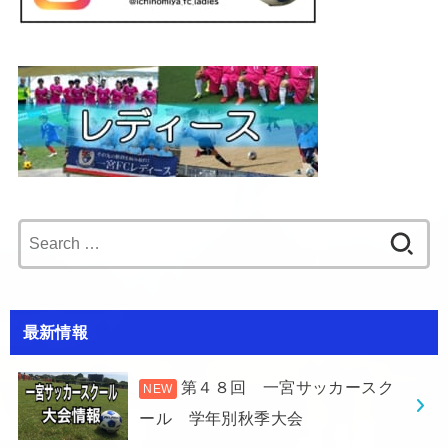
Search
for:
最新情報
第４８回 一宮サッカースク
ール 学年別秋季大会