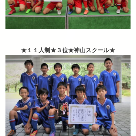
★１１人制★３位★神山スクール★