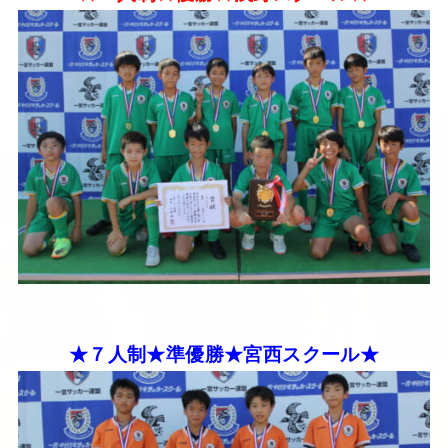
★７人制★準優勝★宮西スクール★