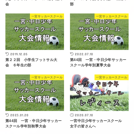
会
部
一宮サッカースクール
一宮サッカースクール
2019.12.05
2022.07.10
第２２回 小学生フットサル大
第44回 一宮・中日少年サッカー
会 ６年生の部
スクール学年別夏季大会
一宮サッカースクール
一宮サッカースクール
2023.01.20
2020.07.10
第44回 一宮・中日少年サッカー
一宮中日少年サッカースクール
スクール学年別秋季大会
女子の皆さんへ