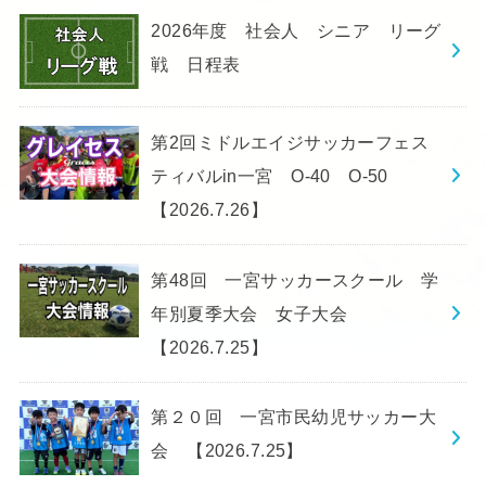
2026年度 社会人 シニア リーグ
戦 日程表
第2回ミドルエイジサッカーフェス
ティバルin一宮 O-40 O-50
【2026.7.26】
第48回 一宮サッカースクール 学
年別夏季大会 女子大会
【2026.7.25】
第２０回 一宮市民幼児サッカー大
会 【2026.7.25】