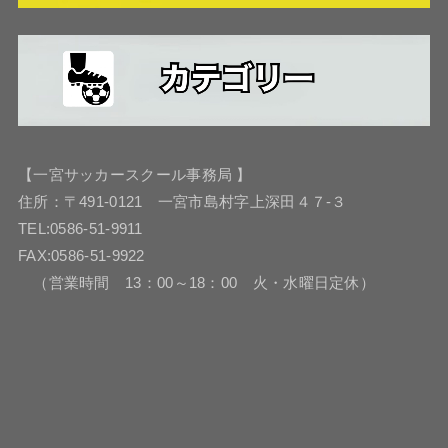
【一宮サッカースクール事務局 】
住所：〒491-0121 一宮市島村字上深田４７-３
TEL:0586-51-9911
FAX:0586-51-9922
（営業時間 13：00～18：00 火・水曜日定休）