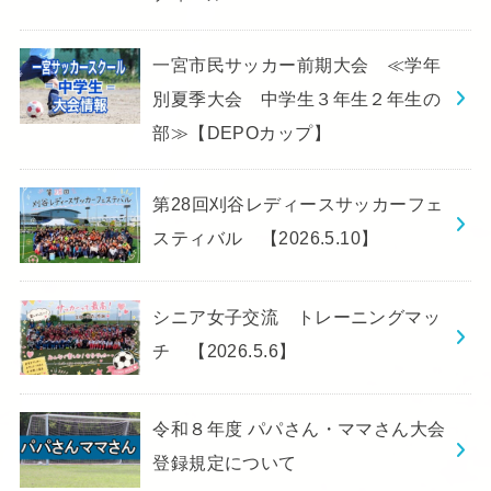
一宮市民サッカー前期大会 ≪学年
別夏季大会 中学生３年生２年生の
部≫【DEPOカップ】
第28回刈谷レディースサッカーフェ
スティバル 【2026.5.10】
シニア女子交流 トレーニングマッ
チ 【2026.5.6】
令和８年度 パパさん・ママさん大会
登録規定について