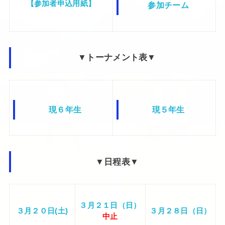
【参加者申込用紙】
参加チーム
▼トーナメント表▼
現６年生
現５年生
▼日程表▼
３月２１日（日）
３月２０日(土)
３月２８日（日）
中止