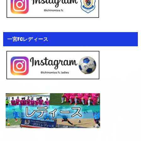
一宮FCレディース