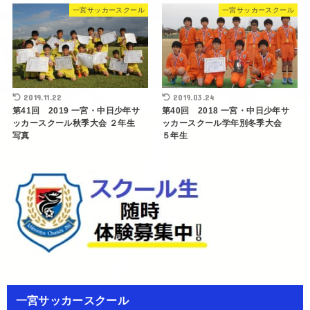
一宮サッカースクール
一宮サッカースクール
2019.11.22
2019.03.24
第41回 2019 一宮・中日少年サ
第40回 2018 一宮・中日少年サ
ッカースクール秋季大会 ２年生
ッカースクール学年別冬季大会
写真
５年生
一宮サッカースクール