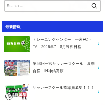
Search
for:
最新情報
トレーニングセンター 一宮FC・
FA 2026年7・8月練習日程
第53回一宮サッカースクール 夏季
合宿 IN神鍋高原
サッカースクール指導員募集！！！