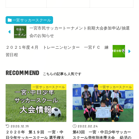
一宮サッカースクール
一宮市民サッカートーナメント前期大会参加申込/抽選
会のお知らせ
２０２１年度４月 トレーニンセンター 一宮ＦＣ 練
習日程
RECOMMEND
一宮サッカースクール
一宮サッカースクール
2020.12.19
2022.02.24
２０２０年 第１９回 一宮・中
第43回 一宮・中日少年サッカー
日少年サッカースクール 選手権大
スクール学年別冬季大会 幼児の