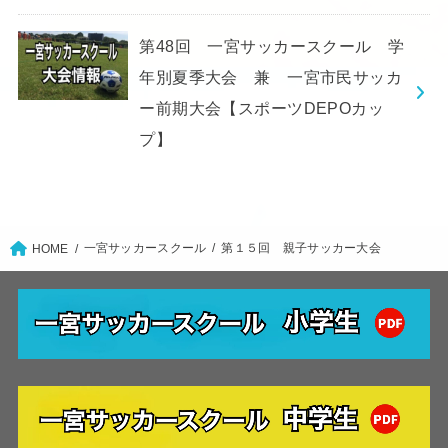
第48回 一宮サッカースクール 学
年別夏季大会 兼 一宮市民サッカ
ー前期大会【スポーツDEPOカッ
プ】
一宮サッカースクール
第１５回 親子サッカー大会
HOME