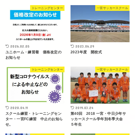
トレーニングセンター
一宮サッカースクール
2026.02.05
2023.06.29
ユニホーム・練習着 価格改定の
2023年度 開校式
お知らせ
トレーニングセンター
一宮サッカースクール
2020.04.11
2019.03.24
スクール練習・トレーニングセン
第40回 2018 一宮・中日少年サ
ター・一宮FC練習 中止のお知ら
ッカースクール学年別冬季大会
せ。
５年生