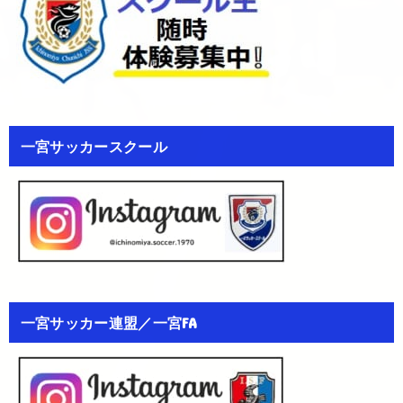
一宮サッカースクール
一宮サッカー連盟／一宮FA