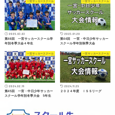
一宮サッカースクール
一宮サッカースクール
2025.03.03
2023.01.20
第46回 一宮サッカースクール学
第44回 一宮・中日少年サッカー
年別冬季大会４年生
スクール学年別秋季大会
一宮サッカースクール
一宮サッカースクール
2024.02.19
2024.11.25
第45回 一宮・中日少年サッカー
２０２４年度 ＩＳＳリーグ
スクール学年別冬季大会 5年生