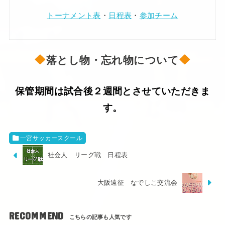
トーナメント表
・
日程表
・
参加チーム
落とし物・忘れ物について
保管期間は試合後２週間とさせていただきま
す。
一宮サッカースクール
社会人 リーグ戦 日程表
大阪遠征 なでしこ交流会
RECOMMEND