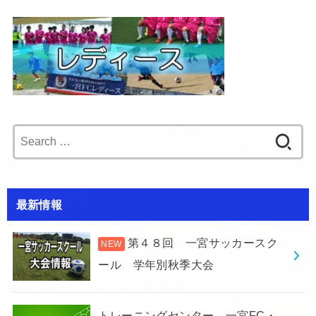
Search
for:
最新情報
第４８回 一宮サッカースク
ール 学年別秋季大会
トレーニングセンター 一宮FC・