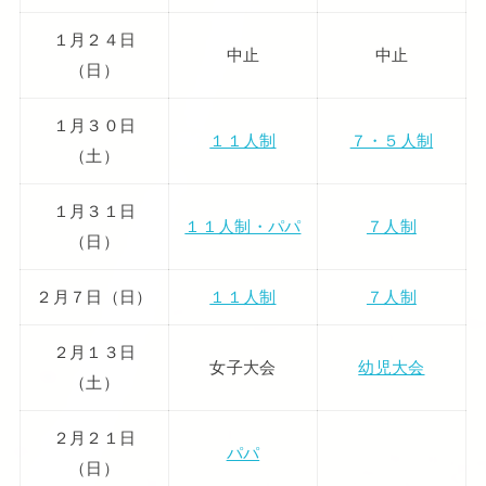
１月２４日
中止
中止
（日）
１月３０日
１１人制
７・５人制
（土）
１月３１日
１１人制・パパ
７人制
（日）
２月７日（日）
１１人制
７人制
２月１３日
女子大会
幼児大会
（土）
２月２１日
パパ
（日）