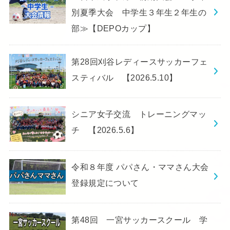
別夏季大会 中学生３年生２年生の
部≫【DEPOカップ】
第28回刈谷レディースサッカーフェ
スティバル 【2026.5.10】
シニア女子交流 トレーニングマッ
チ 【2026.5.6】
令和８年度 パパさん・ママさん大会
登録規定について
第48回 一宮サッカースクール 学