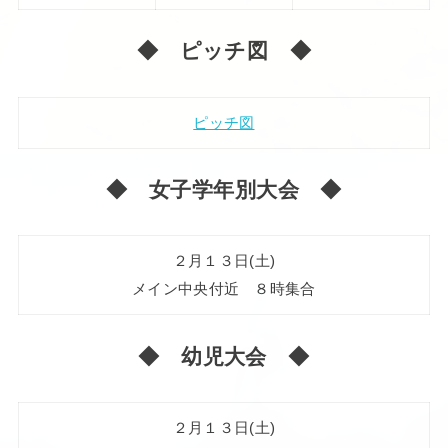
◆ ピッチ図 ◆
ピッチ図
◆ 女子学年別大会 ◆
２月１３日(土)
メイン中央付近 ８時集合
◆ 幼児大会 ◆
２月１３日(土)