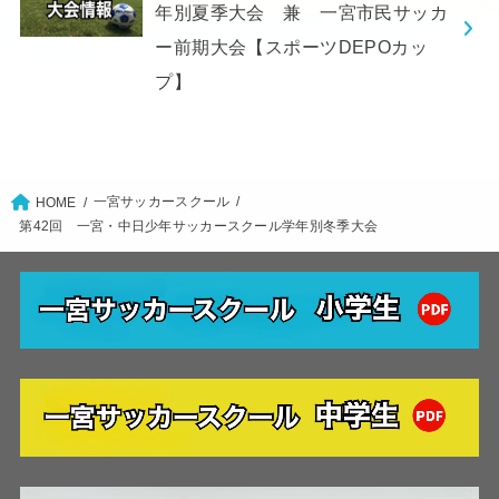
年別夏季大会 兼 一宮市民サッカ
ー前期大会【スポーツDEPOカッ
プ】
一宮サッカースクール
HOME
第42回 一宮・中日少年サッカースクール学年別冬季大会