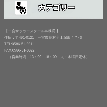
【一宮サッカースクール事務局 】
住所：〒491-0121 一宮市島村字上深田４７-３
TEL:0586-51-9911
FAX:0586-51-9922
（営業時間 13：00～18：00 火・水曜日定休）